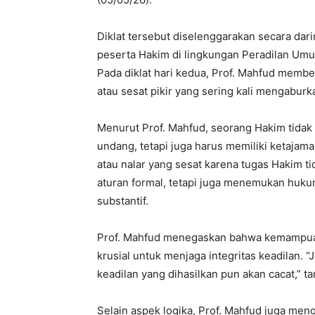
Diklat tersebut diselenggarakan secara dari
peserta Hakim di lingkungan Peradilan Umu
Pada diklat hari kedua, Prof. Mahfud membe
atau sesat pikir yang sering kali mengabur
Menurut Prof. Mahfud, seorang Hakim tidak 
undang, tetapi juga harus memiliki ketajama
atau nalar yang sesat karena tugas Hakim 
aturan formal, tetapi juga menemukan hu
substantif.
Prof. Mahfud menegaskan bahwa kemampuan
krusial untuk menjaga integritas keadilan. “
keadilan yang dihasilkan pun akan cacat,” 
Selain aspek logika, Prof. Mahfud juga meng