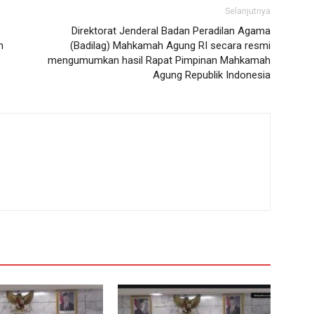
Selanjutnya
Direktorat Jenderal Badan Peradilan Agama
n
(Badilag) Mahkamah Agung RI secara resmi
mengumumkan hasil Rapat Pimpinan Mahkamah
Agung Republik Indonesia