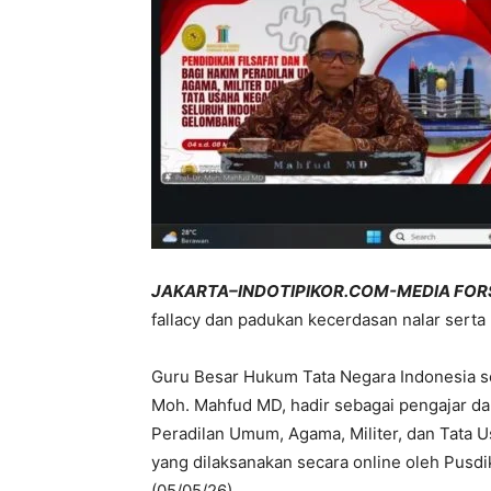
JAKARTA–INDOTIPIKOR.COM-MEDIA FOR
fallacy dan padukan kecerdasan nalar serta 
Guru Besar Hukum Tata Negara Indonesia se
Moh. Mahfud MD, hadir sebagai pengajar dal
Peradilan Umum, Agama, Militer, dan Tata 
yang dilaksanakan secara online oleh Pusd
(05/05/26).