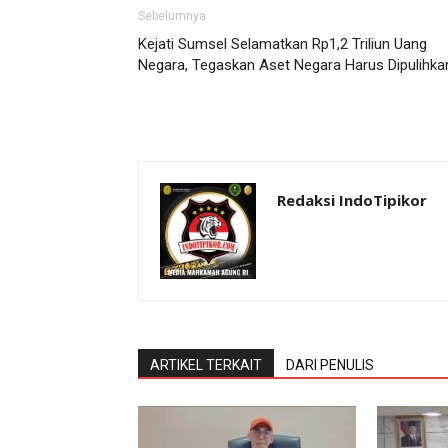
Sebelumnya
Kejati Sumsel Selamatkan Rp1,2 Triliun Uang
Negara, Tegaskan Aset Negara Harus Dipulihka
Redaksi IndoTipikor
ARTIKEL TERKAIT
DARI PENULIS