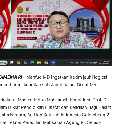
SIMEMA RI—
Mahfud MD ingatkan hakim jauhi logical
moral demi keadilan substantif dalam Diklat MA.
kaligus Mantan Ketua Mahkamah Konstitusi, Prof. Dr.
am Diklat Pendidikan Filsafat dan Keadilan Bagi Hakim
Usaha Negara, Ad Hoc Seluruh Indonesia Gelombang 2
iklat Teknis Peradilan Mahkamah Agung RI, Selasa