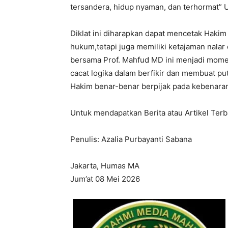
tersandera, hidup nyaman, dan terhormat” U
Diklat ini diharapkan dapat mencetak Hakim
hukum,tetapi juga memiliki ketajaman nal
bersama Prof. Mahfud MD ini menjadi mome
cacat logika dalam berfikir dan membuat p
Hakim benar-benar berpijak pada kebenaran
Untuk mendapatkan Berita atau Artikel Te
Penulis: Azalia Purbayanti Sabana
Jakarta, Humas MA
Jum’at 08 Mei 2026