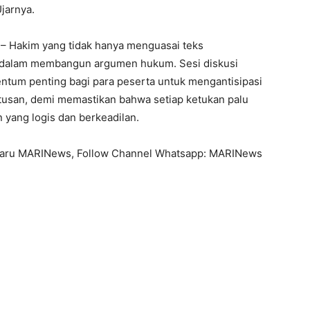
jarnya.
 – Hakim yang tidak hanya menguasai teks
ar dalam membangun argumen hukum. Sesi diskusi
ntum penting bagi para peserta untuk mengantisipasi
utusan, demi memastikan bahwa setiap ketukan palu
 yang logis dan berkeadilan.
rbaru MARINews, Follow Channel Whatsapp: MARINews