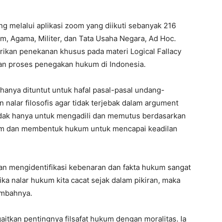
ng melalui aplikasi zoom yang diikuti sebanyak 216
m, Agama, Militer, dan Tata Usaha Negara, Ad Hoc.
rikan penekanan khusus pada materi Logical Fallacy
kan proses penegakan hukum di Indonesia.
hanya dituntut untuk hafal pasal-pasal undang-
n nalar filosofis agar tidak terjebak dalam argument
tidak hanya untuk mengadili dan memutus berdasarkan
kum dan membentuk hukum untuk mencapai keadilan
 mengidentifikasi kebenaran dan fakta hukum sangat
Jika nalar hukum kita cacat sejak dalam pikiran, maka
tambahnya.
aitkan pentingnya filsafat hukum dengan moralitas. Ia