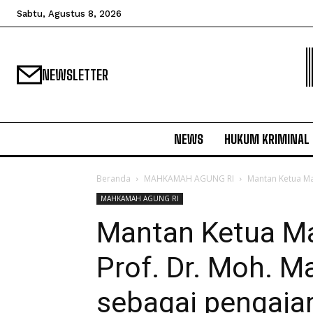
Sabtu, Agustus 8, 2026
NEWSLETTER
NEWS
HUKUM KRIMINAL
Beranda
MAHKAMAH AGUNG RI
Mantan Ketua Mah
MAHKAMAH AGUNG RI
Mantan Ketua Ma
Prof. Dr. Moh. M
sebagai pengajar