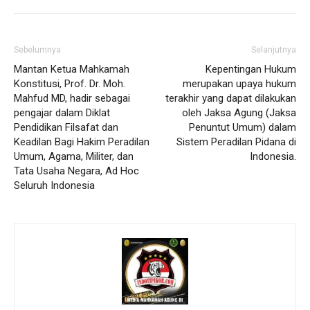
Sebelumnya
Selanjutnya
Mantan Ketua Mahkamah
Kepentingan Hukum
Konstitusi, Prof. Dr. Moh.
merupakan upaya hukum
Mahfud MD, hadir sebagai
terakhir yang dapat dilakukan
pengajar dalam Diklat
oleh Jaksa Agung (Jaksa
Pendidikan Filsafat dan
Penuntut Umum) dalam
Keadilan Bagi Hakim Peradilan
Sistem Peradilan Pidana di
Umum, Agama, Militer, dan
Indonesia.
Tata Usaha Negara, Ad Hoc
Seluruh Indonesia