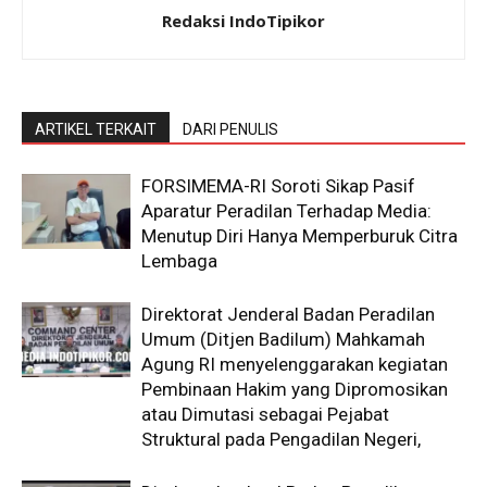
Redaksi IndoTipikor
ARTIKEL TERKAIT
DARI PENULIS
​FORSIMEMA-RI Soroti Sikap Pasif
Aparatur Peradilan Terhadap Media:
Menutup Diri Hanya Memperburuk Citra
Lembaga
Direktorat Jenderal Badan Peradilan
Umum (Ditjen Badilum) Mahkamah
Agung RI menyelenggarakan kegiatan
Pembinaan Hakim yang Dipromosikan
atau Dimutasi sebagai Pejabat
Struktural pada Pengadilan Negeri,