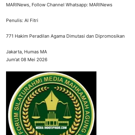
MARINews, Follow Channel Whatsapp: MARINews
Penulis: Al Fitri
771 Hakim Peradilan Agama Dimutasi dan Dipromosikan
Jakarta, Humas MA
Jum’at 08 Mei 2026
I WANT IN
I've read and accept the
Privacy Policy
.