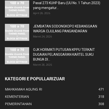
Pasal 273 KUHP Baru (UU No. 1 Tahun 2023)
yang mengatur...
April 28, 2026
JEMBATAN SODONGKOPO KEBANGGAAN
WARGA CIJULANG PANGANDARAN
Maret 24, 2026
OJK HORMATI PUTUSAN KPPU TERKAIT
DUGAAN PELANGGARAN KARTEL SUKU
BUNGA DI...
Maret 28, 2026
KATEGORI E POPULLARIZUAR
MAHKAMAH AGUNG RI
471
KEMENTERIAN
318
PEMERINTAHAN
308