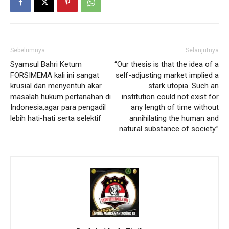
Sebelumnya
Selanjutnya
Syamsul Bahri Ketum
“Our thesis is that the idea of a
FORSIMEMA kali ini sangat
self-adjusting market implied a
krusial dan menyentuh akar
stark utopia. Such an
masalah hukum pertanahan di
institution could not exist for
Indonesia,agar para pengadil
any length of time without
lebih hati-hati serta selektif
annihilating the human and
natural substance of society.”