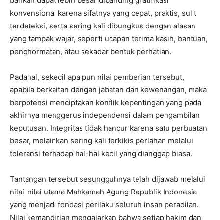
bahkan dapat lebih besar dibanding gratifikasi
konvensional karena sifatnya yang cepat, praktis, sulit
terdeteksi, serta sering kali dibungkus dengan alasan
yang tampak wajar, seperti ucapan terima kasih, bantuan,
penghormatan, atau sekadar bentuk perhatian.
Padahal, sekecil apa pun nilai pemberian tersebut,
apabila berkaitan dengan jabatan dan kewenangan, maka
berpotensi menciptakan konflik kepentingan yang pada
akhirnya menggerus independensi dalam pengambilan
keputusan. Integritas tidak hancur karena satu perbuatan
besar, melainkan sering kali terkikis perlahan melalui
toleransi terhadap hal-hal kecil yang dianggap biasa.
Tantangan tersebut sesungguhnya telah dijawab melalui
nilai-nilai utama Mahkamah Agung Republik Indonesia
yang menjadi fondasi perilaku seluruh insan peradilan.
Nilai kemandirian mengajarkan bahwa setiap hakim dan