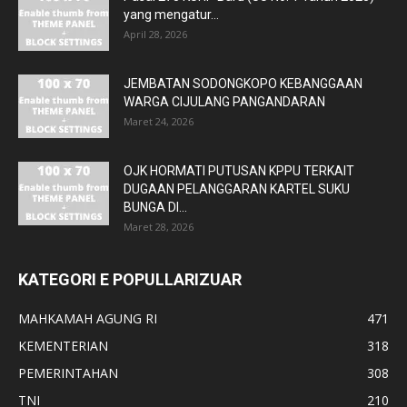
yang mengatur...
April 28, 2026
JEMBATAN SODONGKOPO KEBANGGAAN
WARGA CIJULANG PANGANDARAN
Maret 24, 2026
OJK HORMATI PUTUSAN KPPU TERKAIT
DUGAAN PELANGGARAN KARTEL SUKU
BUNGA DI...
Maret 28, 2026
KATEGORI E POPULLARIZUAR
MAHKAMAH AGUNG RI
471
KEMENTERIAN
318
PEMERINTAHAN
308
TNI
210