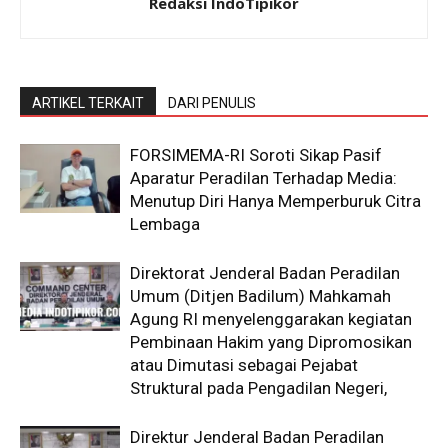
Redaksi IndoTipikor
ARTIKEL TERKAIT
DARI PENULIS
​FORSIMEMA-RI Soroti Sikap Pasif
Aparatur Peradilan Terhadap Media:
Menutup Diri Hanya Memperburuk Citra
Lembaga
Direktorat Jenderal Badan Peradilan
Umum (Ditjen Badilum) Mahkamah
Agung RI menyelenggarakan kegiatan
Pembinaan Hakim yang Dipromosikan
atau Dimutasi sebagai Pejabat
Struktural pada Pengadilan Negeri,
Direktur Jenderal Badan Peradilan