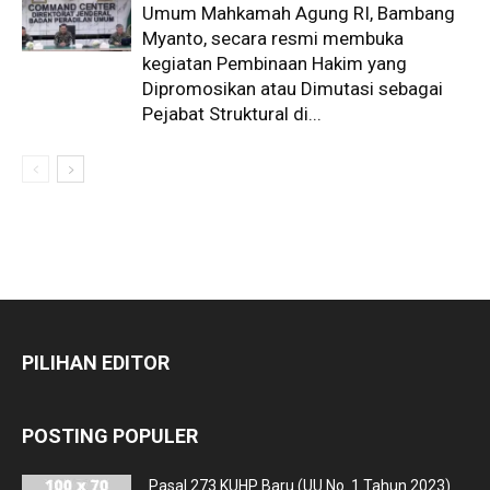
Umum Mahkamah Agung RI, Bambang
Myanto, secara resmi membuka
kegiatan Pembinaan Hakim yang
Dipromosikan atau Dimutasi sebagai
Pejabat Struktural di...
PILIHAN EDITOR
POSTING POPULER
Pasal 273 KUHP Baru (UU No. 1 Tahun 2023)