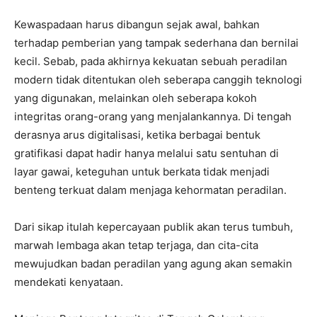
Kewaspadaan harus dibangun sejak awal, bahkan
I WANT IN
terhadap pemberian yang tampak sederhana dan bernilai
kecil. Sebab, pada akhirnya kekuatan sebuah peradilan
I've read and accept the
Privacy Policy
.
modern tidak ditentukan oleh seberapa canggih teknologi
yang digunakan, melainkan oleh seberapa kokoh
integritas orang-orang yang menjalankannya. Di tengah
derasnya arus digitalisasi, ketika berbagai bentuk
gratifikasi dapat hadir hanya melalui satu sentuhan di
layar gawai, keteguhan untuk berkata tidak menjadi
benteng terkuat dalam menjaga kehormatan peradilan.
Dari sikap itulah kepercayaan publik akan terus tumbuh,
marwah lembaga akan tetap terjaga, dan cita-cita
mewujudkan badan peradilan yang agung akan semakin
mendekati kenyataan.