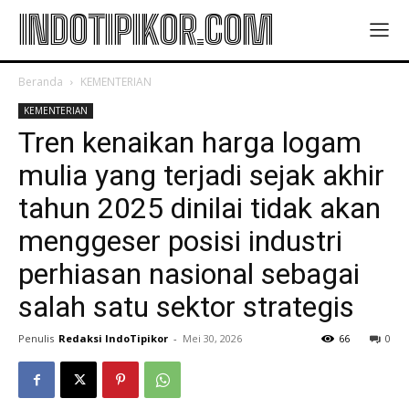
INDOTIPIKOR.COM
Beranda
KEMENTERIAN
KEMENTERIAN
Tren kenaikan harga logam
mulia yang terjadi sejak akhir
tahun 2025 dinilai tidak akan
menggeser posisi industri
perhiasan nasional sebagai
salah satu sektor strategis
Penulis
Redaksi IndoTipikor
-
Mei 30, 2026
66
0