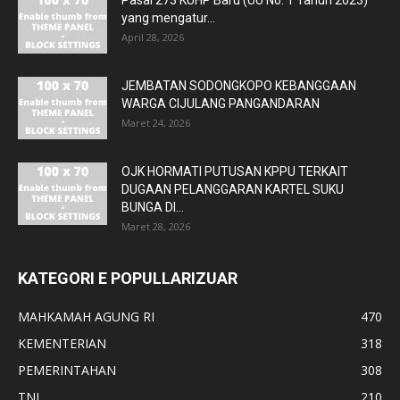
yang mengatur...
April 28, 2026
JEMBATAN SODONGKOPO KEBANGGAAN
WARGA CIJULANG PANGANDARAN
Maret 24, 2026
OJK HORMATI PUTUSAN KPPU TERKAIT
DUGAAN PELANGGARAN KARTEL SUKU
BUNGA DI...
Maret 28, 2026
KATEGORI E POPULLARIZUAR
MAHKAMAH AGUNG RI
470
KEMENTERIAN
318
PEMERINTAHAN
308
TNI
210