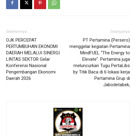
Sebelumnya
Selanjutnya
OJK PERCEPAT
PT Pertamina (Persero)
PERTUMBUHAN EKONOMI
menggelar kegiatan Pertamina
DAERAH MELALUI SINERGI
MindFUEL “The Energy to
LINTAS SEKTOR Gelar
Elevate”. Pertamina juga
Konferensi Nasional
meluncurkan Tugu PertaLibs
Pengembangan Ekonomi
by Titik Baca di 6 lokasi kerja
Daerah 2026
Pertamina Grup di
Jabodetabek,