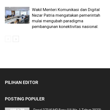
Wakil Menteri Komunikasi dan Digital
Nezar Patria mengatakan pemerintah
mulai mengubah paradigma
pembangunan konektivitas nasional.
PILIHAN EDITOR
POSTING POPULER
Pasal 273 KUHP Baru (UU No. 1 Tahun 2023)