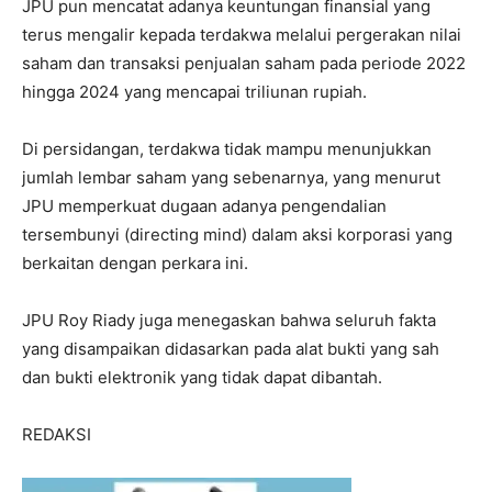
JPU pun mencatat adanya keuntungan finansial yang
terus mengalir kepada terdakwa melalui pergerakan nilai
saham dan transaksi penjualan saham pada periode 2022
hingga 2024 yang mencapai triliunan rupiah.
Di persidangan, terdakwa tidak mampu menunjukkan
jumlah lembar saham yang sebenarnya, yang menurut
JPU memperkuat dugaan adanya pengendalian
tersembunyi (directing mind) dalam aksi korporasi yang
berkaitan dengan perkara ini.
I WANT IN
JPU Roy Riady juga menegaskan bahwa seluruh fakta
yang disampaikan didasarkan pada alat bukti yang sah
I've read and accept the
Privacy Policy
.
dan bukti elektronik yang tidak dapat dibantah.
REDAKSI