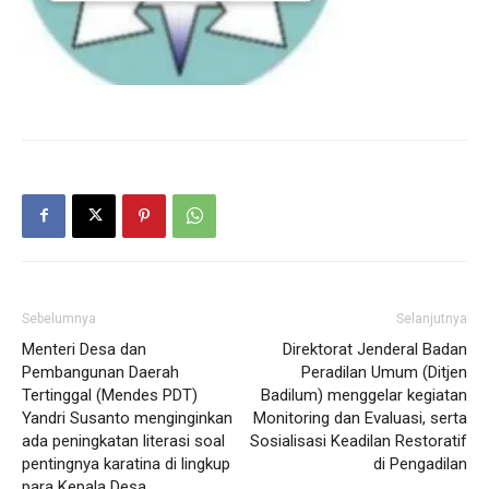
Sebelumnya
Selanjutnya
Menteri Desa dan
Direktorat Jenderal Badan
Pembangunan Daerah
Peradilan Umum (Ditjen
Tertinggal (Mendes PDT)
Badilum) menggelar kegiatan
Yandri Susanto menginginkan
Monitoring dan Evaluasi, serta
ada peningkatan literasi soal
Sosialisasi Keadilan Restoratif
pentingnya karatina di lingkup
di Pengadilan
para Kepala Desa.