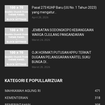
Pasal 273 KUHP Baru (UU No. 1 Tahun 2023)
yang mengatur...
April 28, 2026
JEMBATAN SODONGKOPO KEBANGGAAN
WARGA CIJULANG PANGANDARAN
Maret 24, 2026
OJK HORMATI PUTUSAN KPPU TERKAIT
DUGAAN PELANGGARAN KARTEL SUKU
BUNGA DI...
Maret 28, 2026
KATEGORI E POPULLARIZUAR
MAHKAMAH AGUNG RI
471
KEMENTERIAN
318
PEMERINTAHAN
308