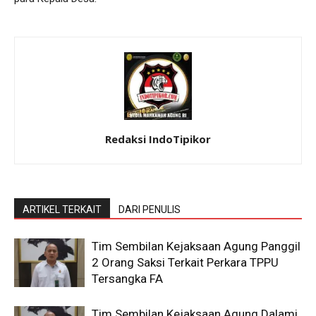
Redaksi IndoTipikor
ARTIKEL TERKAIT
DARI PENULIS
Tim Sembilan Kejaksaan Agung Panggil
2 Orang Saksi Terkait Perkara TPPU
Tersangka FA
Tim Sembilan Kejaksaan Agung Dalami