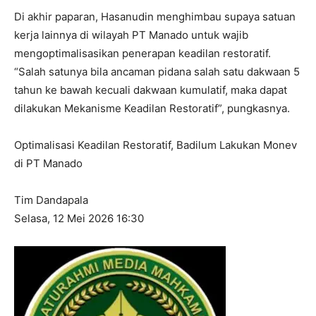
Di akhir paparan, Hasanudin menghimbau supaya satuan
kerja lainnya di wilayah PT Manado untuk wajib
mengoptimalisasikan penerapan keadilan restoratif.
“Salah satunya bila ancaman pidana salah satu dakwaan 5
tahun ke bawah kecuali dakwaan kumulatif, maka dapat
dilakukan Mekanisme Keadilan Restoratif”, pungkasnya.
Optimalisasi Keadilan Restoratif, Badilum Lakukan Monev
di PT Manado
Tim Dandapala
I WANT IN
Selasa, 12 Mei 2026 16:30
I've read and accept the
Privacy Policy
.