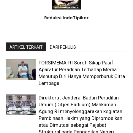
Redaksi IndoTipikor
ARTIKEL TERKAIT
DARI PENULIS
​FORSIMEMA-RI Soroti Sikap Pasif
Aparatur Peradilan Terhadap Media:
Menutup Diri Hanya Memperburuk Citra
Lembaga
Direktorat Jenderal Badan Peradilan
Umum (Ditjen Badilum) Mahkamah
Agung RI menyelenggarakan kegiatan
Pembinaan Hakim yang Dipromosikan
atau Dimutasi sebagai Pejabat
Struktural pada Pengadilan Negeri,