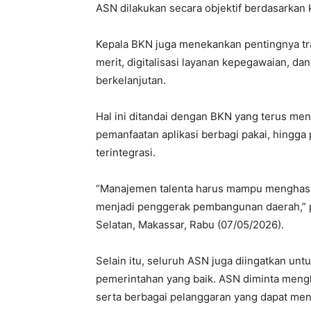
ASN dilakukan secara objektif berdasarkan 
Kepala BKN juga menekankan pentingnya tra
merit, digitalisasi layanan kepegawaian, 
berkelanjutan.
Hal ini ditandai dengan BKN yang terus me
pemanfaatan aplikasi berbagi pakai, hingga 
terintegrasi.
“Manajemen talenta harus mampu menghasilk
menjadi penggerak pembangunan daerah,” p
Selatan, Makassar, Rabu (07/05/2026).
Selain itu, seluruh ASN juga diingatkan un
pemerintahan yang baik. ASN diminta meng
serta berbagai pelanggaran yang dapat men