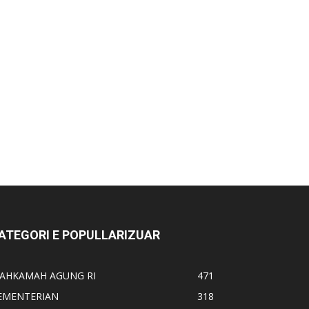
ATEGORI E POPULLARIZUAR
AHKAMAH AGUNG RI
471
EMENTERIAN
318