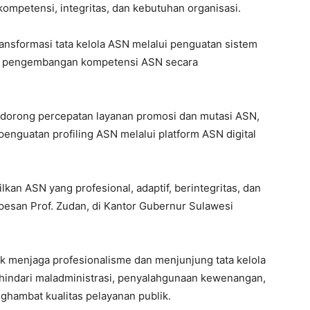
kompetensi, integritas, dan kebutuhan organisasi.
nsformasi tata kelola ASN melalui penguatan sistem
dan pengembangan kompetensi ASN secara
ndorong percepatan layanan promosi dan mutasi ASN,
penguatan profiling ASN melalui platform ASN digital
an ASN yang profesional, adaptif, berintegritas, dan
esan Prof. Zudan, di Kantor Gubernur Sulawesi
tuk menjaga profesionalisme dan menjunjung tata kelola
hindari maladministrasi, penyalahgunaan kewenangan,
ghambat kualitas pelayanan publik.