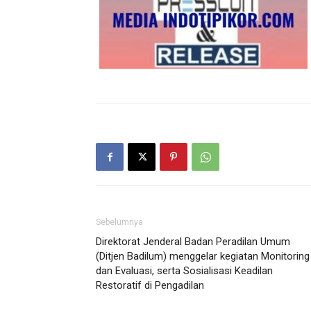
Sebelumnya
Direktorat Jenderal Badan Peradilan Umum
(Ditjen Badilum) menggelar kegiatan Monitoring
dan Evaluasi, serta Sosialisasi Keadilan
Restoratif di Pengadilan