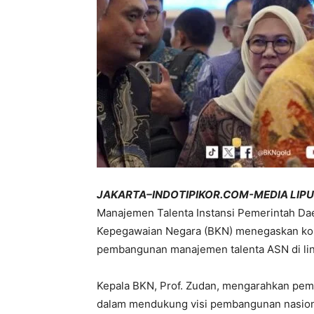
JAKARTA–INDOTIPIKOR.COM-MEDIA LIP
Manajemen Talenta Instansi Pemerintah Dae
Kepegawaian Negara (BKN) menegaskan ko
pembangunan manajemen talenta ASN di li
Kepala BKN, Prof. Zudan, mengarahkan pem
dalam mendukung visi pembangunan nasion