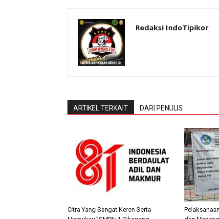
Redaksi IndoTipikor
ARTIKEL TERKAIT
DARI PENULIS
Citra Yang Sangat Keren Serta
Pelaksanaa