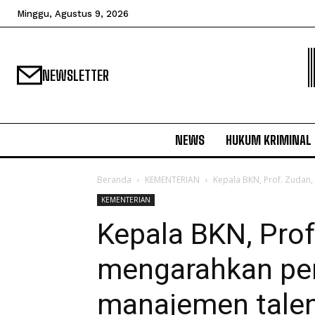
Minggu, Agustus 9, 2026
NEWSLETTER
NEWS
HUKUM KRIMINAL
Beranda
KEMENTERIAN
Kepala BKN, Prof. Zudan
KEMENTERIAN
Kepala BKN, Prof
mengarahkan p
manajemen talen