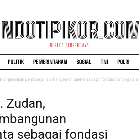
INDOTIPIKOR.CO
BERITA TERPERCAYA
POLITIK
PEMERINTAHAN
SOSIAL
TNI
POLRI
, mengarahkan pembangunan manajemen talenta sebagai fondasi penting dalam
. Zudan,
embangunan
ta sebagai fondasi