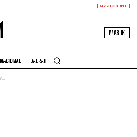
MY ACCOUNT
M
MASUK
NASIONAL
DAERAH
...