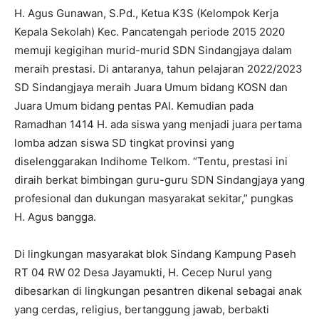
H. Agus Gunawan, S.Pd., Ketua K3S (Kelompok Kerja
Kepala Sekolah) Kec. Pancatengah periode 2015 2020
memuji kegigihan murid-murid SDN Sindangjaya dalam
meraih prestasi. Di antaranya, tahun pelajaran 2022/2023
SD Sindangjaya meraih Juara Umum bidang KOSN dan
Juara Umum bidang pentas PAI. Kemudian pada
Ramadhan 1414 H. ada siswa yang menjadi juara pertama
lomba adzan siswa SD tingkat provinsi yang
diselenggarakan Indihome Telkom. “Tentu, prestasi ini
diraih berkat bimbingan guru-guru SDN Sindangjaya yang
profesional dan dukungan masyarakat sekitar,” pungkas
H. Agus bangga.
Di lingkungan masyarakat blok Sindang Kampung Paseh
RT 04 RW 02 Desa Jayamukti, H. Cecep Nurul yang
dibesarkan di lingkungan pesantren dikenal sebagai anak
yang cerdas, religius, bertanggung jawab, berbakti
I WANT IN