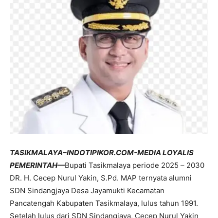
TASIKMALAYA–INDOTIPIKOR.COM-MEDIA LOYALIS
PEMERINTAH—
Bupati Tasikmalaya periode 2025 – 2030
DR. H. Cecep Nurul Yakin, S.Pd. MAP ternyata alumni
SDN Sindangjaya Desa Jayamukti Kecamatan
Pancatengah Kabupaten Tasikmalaya, lulus tahun 1991.
Setelah lulus dari SDN Sindangjaya, Cecep Nurul Yakin