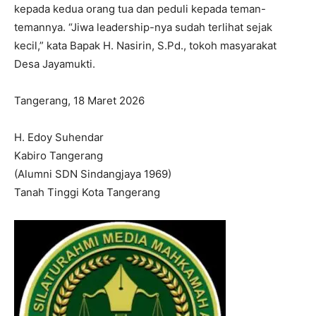
kepada kedua orang tua dan peduli kepada teman-
temannya. “Jiwa leadership-nya sudah terlihat sejak
I've read and accept the
Privacy Policy
.
kecil,” kata Bapak H. Nasirin, S.Pd., tokoh masyarakat
Desa Jayamukti.
Tangerang, 18 Maret 2026
H. Edoy Suhendar
Kabiro Tangerang
(Alumni SDN Sindangjaya 1969)
Tanah Tinggi Kota Tangerang