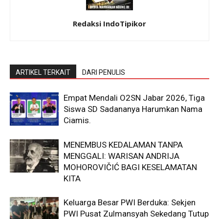
Redaksi IndoTipikor
ARTIKEL TERKAIT
DARI PENULIS
Empat Mendali O2SN Jabar 2026, Tiga
Siswa SD Sadananya Harumkan Nama
Ciamis.
MENEMBUS KEDALAMAN TANPA
MENGGALI: WARISAN ANDRIJA
MOHOROVIČIĆ BAGI KESELAMATAN
KITA
Keluarga Besar PWI Berduka: Sekjen
PWI Pusat Zulmansyah Sekedang Tutup