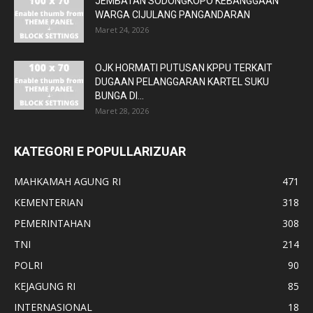
JEMBATAN SODONGKOPO KEBANGGAAN
WARGA CIJULANG PANGANDARAN
Maret 24, 2026
OJK HORMATI PUTUSAN KPPU TERKAIT
DUGAAN PELANGGARAN KARTEL SUKU
BUNGA DI...
Maret 28, 2026
KATEGORI E POPULLARIZUAR
MAHKAMAH AGUNG RI
471
KEMENTERIAN
318
PEMERINTAHAN
308
TNI
214
POLRI
90
KEJAGUNG RI
85
INTERNASIONAL
18