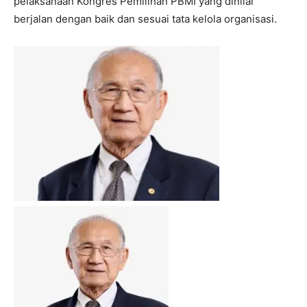
pelaksanaan Kongres Pemilihan PBMI yang dinilai
berjalan dengan baik dan sesuai tata kelola organisasi.