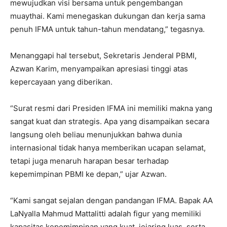
mewujudkan visi bersama untuk pengembangan
muaythai. Kami menegaskan dukungan dan kerja sama
penuh IFMA untuk tahun-tahun mendatang,” tegasnya.
Menanggapi hal tersebut, Sekretaris Jenderal PBMI,
Azwan Karim, menyampaikan apresiasi tinggi atas
kepercayaan yang diberikan.
“Surat resmi dari Presiden IFMA ini memiliki makna yang
sangat kuat dan strategis. Apa yang disampaikan secara
langsung oleh beliau menunjukkan bahwa dunia
internasional tidak hanya memberikan ucapan selamat,
tetapi juga menaruh harapan besar terhadap
kepemimpinan PBMI ke depan,” ujar Azwan.
“Kami sangat sejalan dengan pandangan IFMA. Bapak AA
LaNyalla Mahmud Mattalitti adalah figur yang memiliki
I WANT IN
kapasitas kepemimpinan yang kuat, jejaring luas, serta