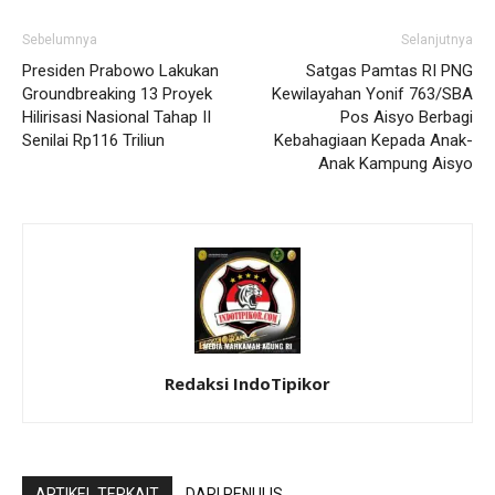
Sebelumnya
Selanjutnya
Presiden Prabowo Lakukan
Satgas Pamtas RI PNG
Groundbreaking 13 Proyek
Kewilayahan Yonif 763/SBA
Hilirisasi Nasional Tahap II
Pos Aisyo Berbagi
Senilai Rp116 Triliun
Kebahagiaan Kepada Anak-
Anak Kampung Aisyo
Redaksi IndoTipikor
ARTIKEL TERKAIT
DARI PENULIS