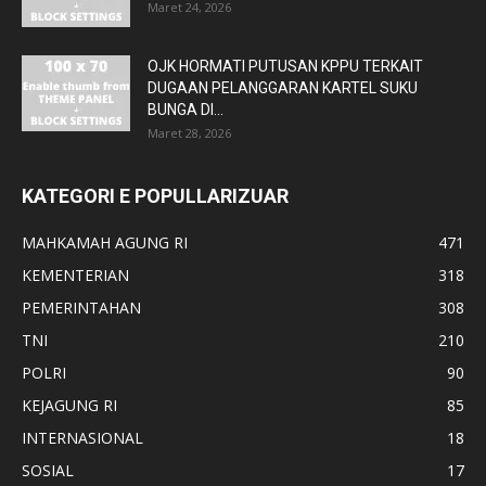
Maret 24, 2026
OJK HORMATI PUTUSAN KPPU TERKAIT
DUGAAN PELANGGARAN KARTEL SUKU
BUNGA DI...
Maret 28, 2026
KATEGORI E POPULLARIZUAR
MAHKAMAH AGUNG RI
471
KEMENTERIAN
318
PEMERINTAHAN
308
TNI
210
POLRI
90
KEJAGUNG RI
85
INTERNASIONAL
18
SOSIAL
17