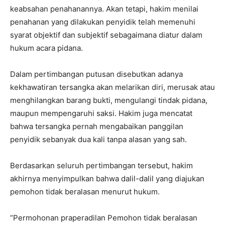
keabsahan penahanannya. Akan tetapi, hakim menilai
penahanan yang dilakukan penyidik telah memenuhi
syarat objektif dan subjektif sebagaimana diatur dalam
hukum acara pidana.
Dalam pertimbangan putusan disebutkan adanya
kekhawatiran tersangka akan melarikan diri, merusak atau
menghilangkan barang bukti, mengulangi tindak pidana,
maupun mempengaruhi saksi. Hakim juga mencatat
bahwa tersangka pernah mengabaikan panggilan
penyidik sebanyak dua kali tanpa alasan yang sah.
Berdasarkan seluruh pertimbangan tersebut, hakim
akhirnya menyimpulkan bahwa dalil-dalil yang diajukan
I WANT IN
pemohon tidak beralasan menurut hukum.
I've read and accept the
Privacy Policy
.
“Permohonan praperadilan Pemohon tidak beralasan