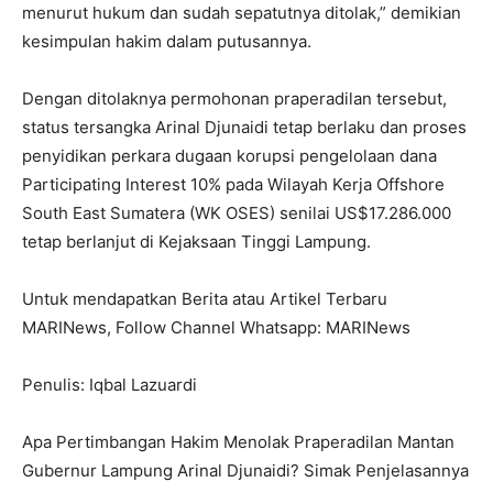
menurut hukum dan sudah sepatutnya ditolak,” demikian
kesimpulan hakim dalam putusannya.
Dengan ditolaknya permohonan praperadilan tersebut,
status tersangka Arinal Djunaidi tetap berlaku dan proses
penyidikan perkara dugaan korupsi pengelolaan dana
Participating Interest 10% pada Wilayah Kerja Offshore
South East Sumatera (WK OSES) senilai US$17.286.000
tetap berlanjut di Kejaksaan Tinggi Lampung.
Untuk mendapatkan Berita atau Artikel Terbaru
MARINews, Follow Channel Whatsapp: MARINews
Penulis: Iqbal Lazuardi
Apa Pertimbangan Hakim Menolak Praperadilan Mantan
Gubernur Lampung Arinal Djunaidi? Simak Penjelasannya