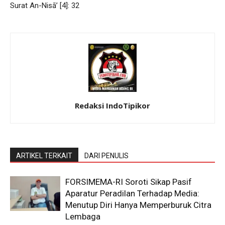
Surat An-Nisā’ [4]: 32
Redaksi IndoTipikor
ARTIKEL TERKAIT
DARI PENULIS
​FORSIMEMA-RI Soroti Sikap Pasif
Aparatur Peradilan Terhadap Media:
Menutup Diri Hanya Memperburuk Citra
Lembaga