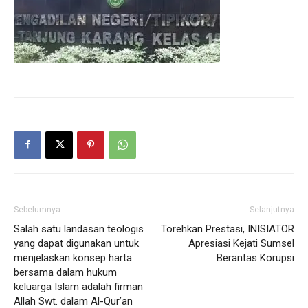
Sebelumnya
Selanjutnya
Salah satu landasan teologis
Torehkan Prestasi, INISIATOR
yang dapat digunakan untuk
Apresiasi Kejati Sumsel
menjelaskan konsep harta
Berantas Korupsi
bersama dalam hukum
keluarga Islam adalah firman
Allah Swt. dalam Al-Qur’an