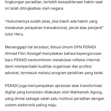
lingkungan peradilan, terlebih kesejahteraan hakim saat
ini telah ditingkatkan oleh negara.
I WANT IN
“Hukumannya sudah jelas, jika masih ada hakim yang
I've read and accept the
Privacy Policy
.
melakukan pelayanan transaksional, pecat atau penjara!”
tutur Heru.
Menanggapi hal tersebut, Ketua Umum DPN PERADI
Ahmad Fikri Assegaf menyatakan bahwa kepengurusan
baru PERADI berkomitmen melakukan refleksi internal
demi memperbaiki kualitas organisasi dan profesi
advokat, termasuk melalui program pelatihan yang ketat.
PERADI juga menyampaikan apresiasi atas transformasi
digital yang konsisten dilakukan oleh Mahkamah Agung,
yang dinilai sebagai salah satu institusi peradilan dengan
sistem elektronik paling maju.