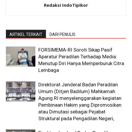
Redaksi IndoTipikor
ARTIKEL TERKAIT
DARI PENULIS
​FORSIMEMA-RI Soroti Sikap Pasif
Aparatur Peradilan Terhadap Media:
Menutup Diri Hanya Memperburuk Citra
Lembaga
Direktorat Jenderal Badan Peradilan
Umum (Ditjen Badilum) Mahkamah
Agung RI menyelenggarakan kegiatan
Pembinaan Hakim yang Dipromosikan
atau Dimutasi sebagai Pejabat
Struktural pada Pengadilan Negeri,