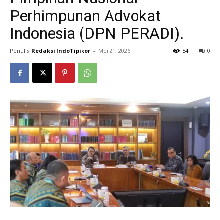
Perhimpunan Advokat
Indonesia (DPN PERADI).
Penulis
Redaksi IndoTipikor
-
Mei 21, 2026
54
0