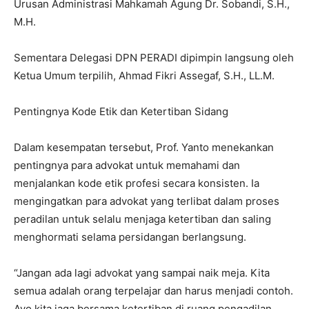
Urusan Administrasi Mahkamah Agung Dr. Sobandi, S.H.,
M.H.
Sementara Delegasi DPN PERADI dipimpin langsung oleh
Ketua Umum terpilih, Ahmad Fikri Assegaf, S.H., LL.M.
Pentingnya Kode Etik dan Ketertiban Sidang
Dalam kesempatan tersebut, Prof. Yanto menekankan
pentingnya para advokat untuk memahami dan
menjalankan kode etik profesi secara konsisten. Ia
mengingatkan para advokat yang terlibat dalam proses
peradilan untuk selalu menjaga ketertiban dan saling
menghormati selama persidangan berlangsung.
“Jangan ada lagi advokat yang sampai naik meja. Kita
semua adalah orang terpelajar dan harus menjadi contoh.
Ayo kita jaga bersama ketertiban di ruang pengadilan.