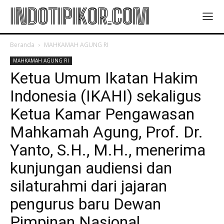
INDOTIPIKOR.COM
Beranda
MAHKAMAH AGUNG RI
MAHKAMAH AGUNG RI
Ketua Umum Ikatan Hakim
Indonesia (IKAHI) sekaligus
Ketua Kamar Pengawasan
Mahkamah Agung, Prof. Dr.
Yanto, S.H., M.H., menerima
kunjungan audiensi dan
silaturahmi dari jajaran
pengurus baru Dewan
Pimpinan Nasional