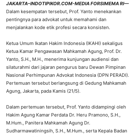
JAKARTA–INDOTIPIKOR.COM-MEDIA FORSIMEMA RI—
Dalam kesempatan tersebut, Prof. Yanto menekankan
pentingnya para advokat untuk memahami dan
menjalankan kode etik profesi secara konsisten.
Ketua Umum Ikatan Hakim Indonesia (IKAHI) sekaligus
Ketua Kamar Pengawasan Mahkamah Agung, Prof. Dr.
Yanto, S.H., M.H., menerima kunjungan audiensi dan
silaturahmi dari jajaran pengurus baru Dewan Pimpinan
Nasional Perhimpunan Advokat Indonesia (DPN PERADI).
Pertemuan tersebut berlangsung di Gedung Mahkamah
Agung, Jakarta, pada Kamis (21/5).
Dalam pertemuan tersebut, Prof. Yanto didampingi oleh
Hakim Agung Kamar Perdata Dr. Heru Pramono, S.H.,
M.Hum., Panitera Mahkamah Agung Dr.
Sudharmawatiningsih, S.H., M.Hum., serta Kepala Badan