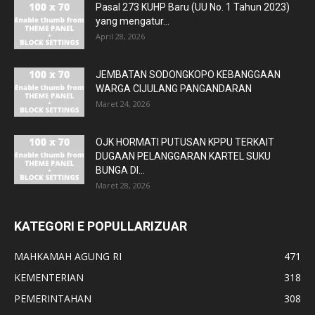
Pasal 273 KUHP Baru (UU No. 1 Tahun 2023)
yang mengatur...
April 28, 2026
JEMBATAN SODONGKOPO KEBANGGAAN
WARGA CIJULANG PANGANDARAN
Maret 24, 2026
OJK HORMATI PUTUSAN KPPU TERKAIT
DUGAAN PELANGGARAN KARTEL SUKU
BUNGA DI...
Maret 28, 2026
KATEGORI E POPULLARIZUAR
MAHKAMAH AGUNG RI
471
KEMENTERIAN
318
PEMERINTAHAN
308