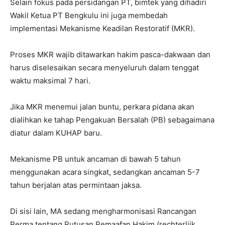
Selain fokus pada persidangan PT, bimtek yang dihadiri
Wakil Ketua PT Bengkulu ini juga membedah
implementasi Mekanisme Keadilan Restoratif (MKR).
Proses MKR wajib ditawarkan hakim pasca-dakwaan dan
harus diselesaikan secara menyeluruh dalam tenggat
waktu maksimal 7 hari.
Jika MKR menemui jalan buntu, perkara pidana akan
dialihkan ke tahap Pengakuan Bersalah (PB) sebagaimana
diatur dalam KUHAP baru.
Mekanisme PB untuk ancaman di bawah 5 tahun
menggunakan acara singkat, sedangkan ancaman 5-7
tahun berjalan atas permintaan jaksa.
Di sisi lain, MA sedang mengharmonisasi Rancangan
Perma tentang Putusan Pemaafan Hakim (rechterlijk