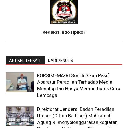
Redaksi IndoTipikor
ARTIKEL TERKAIT
DARI PENULIS
​FORSIMEMA-RI Soroti Sikap Pasif
Aparatur Peradilan Terhadap Media:
Menutup Diri Hanya Memperburuk Citra
Lembaga
Direktorat Jenderal Badan Peradilan
Umum (Ditjen Badilum) Mahkamah
Agung RI menyelenggarakan kegiatan