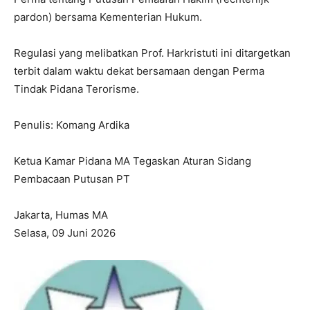
pardon) bersama Kementerian Hukum.
Regulasi yang melibatkan Prof. Harkristuti ini ditargetkan
terbit dalam waktu dekat bersamaan dengan Perma
Tindak Pidana Terorisme.
Penulis: Komang Ardika
Ketua Kamar Pidana MA Tegaskan Aturan Sidang
Pembacaan Putusan PT
Jakarta, Humas MA
I WANT IN
Selasa, 09 Juni 2026
I've read and accept the
Privacy Policy
.