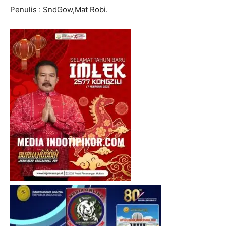
Penulis : SndGow,Mat Robi.