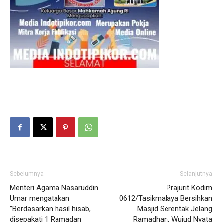
Sebelumnya
Selanjutnya
Menteri Agama Nasaruddin
Prajurit Kodim
Umar mengatakan
0612/Tasikmalaya Bersihkan
”Berdasarkan hasil hisab,
Masjid Serentak Jelang
disepakati 1 Ramadan
Ramadhan, Wujud Nyata