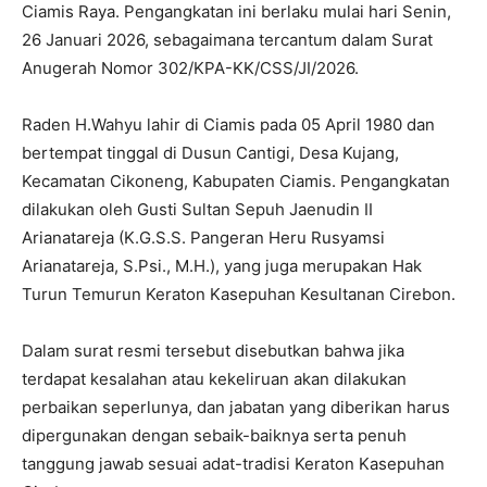
Ciamis Raya. Pengangkatan ini berlaku mulai hari Senin,
26 Januari 2026, sebagaimana tercantum dalam Surat
Anugerah Nomor 302/KPA-KK/CSS/JI/2026.
‎Raden H.Wahyu lahir di Ciamis pada 05 April 1980 dan
bertempat tinggal di Dusun Cantigi, Desa Kujang,
Kecamatan Cikoneng, Kabupaten Ciamis. Pengangkatan
dilakukan oleh Gusti Sultan Sepuh Jaenudin II
Arianatareja (K.G.S.S. Pangeran Heru Rusyamsi
Arianatareja, S.Psi., M.H.), yang juga merupakan Hak
Turun Temurun Keraton Kasepuhan Kesultanan Cirebon.
‎Dalam surat resmi tersebut disebutkan bahwa jika
terdapat kesalahan atau kekeliruan akan dilakukan
perbaikan seperlunya, dan jabatan yang diberikan harus
dipergunakan dengan sebaik-baiknya serta penuh
tanggung jawab sesuai adat-tradisi Keraton Kasepuhan