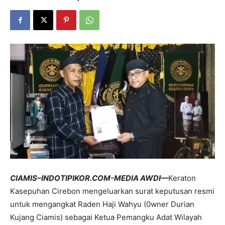
CIAMIS–INDOTIPIKOR.COM-MEDIA AWDI—
Keraton
Kasepuhan Cirebon mengeluarkan surat keputusan resmi
untuk mengangkat Raden Haji Wahyu (0wner Durian
Kujang Ciamis) sebagai Ketua Pemangku Adat Wilayah