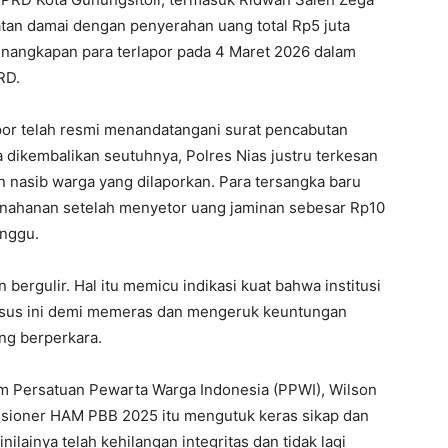
tan damai dengan penyerahan uang total Rp5 juta
enangkapan para terlapor pada 4 Maret 2026 dalam
RD.
por telah resmi menandatangani surat pencabutan
a dikembalikan seutuhnya, Polres Nias justru terkesan
nasib warga yang dilaporkan. Para tersangka baru
nahanan setelah menyetor uang jaminan sebesar Rp10
inggu.
bergulir. Hal itu memicu indikasi kuat bahwa institusi
asus ini demi memeras dan mengeruk keuntungan
ang berperkara.
m Persatuan Pewarta Warga Indonesia (PPWI), Wilson
isioner HAM PBB 2025 itu mengutuk keras sikap dan
nilainya telah kehilangan integritas dan tidak lagi