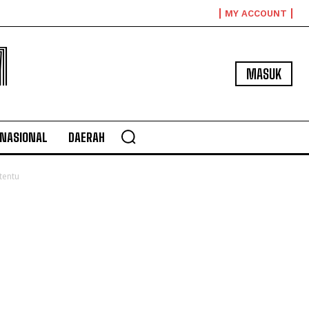
MY ACCOUNT
M
MASUK
NASIONAL
DAERAH
tentu