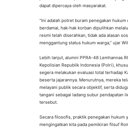
dapat dipercaya oleh masyarakat.
“Ini adalah potret buram penegakan hukum di
berdamai, hak-hak korban dipulihkan melal
resmi telah diserahkan, tidak ada alasan sos
menggantung status hukum warga,” ujar Wils
Lebih lanjut, alumni PPRA-48 Lemhannas RI
Kepolisian Republik Indonesia (Polri), khu
segera melakukan evaluasi total terhadap 
beserta jajarannya. Menurutnya, mereka tela
melayani publik secara objektif, serta did
tangani sebagai ladang subur pendapatan il
tersebut.
Secara filosofis, praktik penegakan hukum ya
mengingatkan kita pada pemikiran filsuf Ro