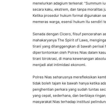
menelurkan adagium terkenal: “Summum ius
secara kaku, ekstrem, dan tanpa moralitas j
Ketika prosedur hukum formal digunakan s
memeras warga, esensi hukum itu sendiri te
Senada dengan Cicero, filsuf pencerahan a
mahakaryanya The Spirit of Laws, mengingat
tirani yang dilanggengkan di bawah perisai
dipertontonkan oleh Polres Nias dalam kas
tirani birokrasi, di mana kewenangan absolu
menjadi alat intimidasi ekonomi.
Polres Nias seharusnya merefleksikan kemb
tidak boleh tajam ke bawah hanya ketika ada
penghentian perkara yang sudah tuntas sec
yang cepat, sederhana, dan berbiaya ringan
masyarakat Nias terhadap institusi pelindun