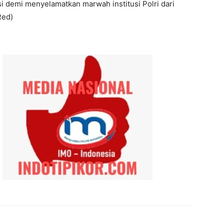
asi demi menyelamatkan marwah institusi Polri dari
Red)