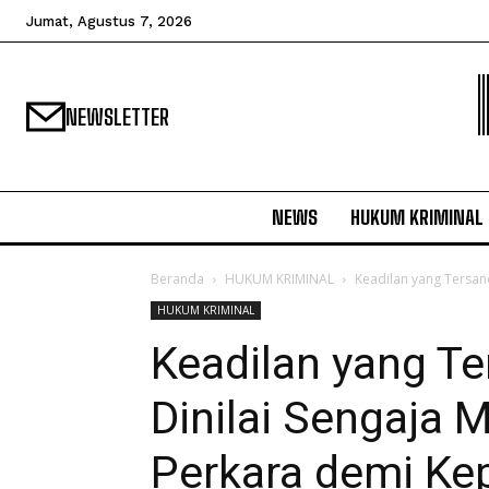
Jumat, Agustus 7, 2026
NEWSLETTER
NEWS
HUKUM KRIMINAL
Beranda
HUKUM KRIMINAL
Keadilan yang Tersan
HUKUM KRIMINAL
Keadilan yang Te
Dinilai Sengaja
Perkara demi Ke