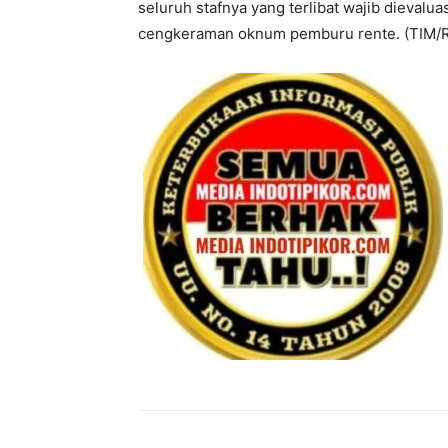
seluruh stafnya yang terlibat wajib dievalu
cengkeraman oknum pemburu rente. (TIM/