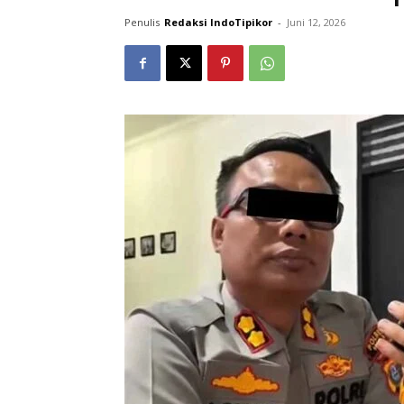
Penulis
Redaksi IndoTipikor
-
Juni 12, 2026