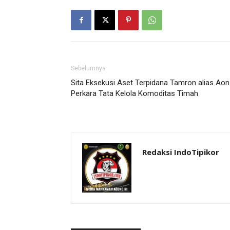
Sebelumnya
Sita Eksekusi Aset Terpidana Tamron alias Aon
Perkara Tata Kelola Komoditas Timah
Redaksi IndoTipikor