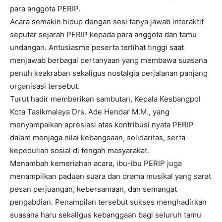
para anggota PERIP.
Acara semakin hidup dengan sesi tanya jawab interaktif
seputar sejarah PERIP kepada para anggota dan tamu
undangan. Antusiasme peserta terlihat tinggi saat
menjawab berbagai pertanyaan yang membawa suasana
penuh keakraban sekaligus nostalgia perjalanan panjang
organisasi tersebut.
Turut hadir memberikan sambutan, Kepala Kesbangpol
Kota Tasikmalaya Drs. Ade Hendar M.M., yang
menyampaikan apresiasi atas kontribusi nyata PERIP
dalam menjaga nilai kebangsaan, solidaritas, serta
kepedulian sosial di tengah masyarakat.
Menambah kemeriahan acara, ibu-ibu PERIP juga
menampilkan paduan suara dan drama musikal yang sarat
pesan perjuangan, kebersamaan, dan semangat
I WANT IN
pengabdian. Penampilan tersebut sukses menghadirkan
suasana haru sekaligus kebanggaan bagi seluruh tamu
I've read and accept the
Privacy Policy
.