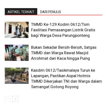
ARTIKEL TERKAIT
DARI PENULIS
TMMD Ke-129 Kodim 0612/Tsm
Fasilitasi Pemasangan Listrik Gratis
bagi Warga Desa Parungponteng
Bukan Sekadar Bersih-Bersih, Satgas
TMMD dan Warga Rawat Masjid
Arrohmat dari Kaca hingga Puing
Kasdim 0612/Tasikmalaya Turun ke
Lapangan, Pastikan Aspal Hotmix
TMMD Dikerjakan TNI dan Warga dalam
Semangat Gotong Royong