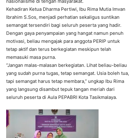
nasionalisme di tengah masyarakat.
Kehadiran Ketua Dharma Pertiwi, Ibu Rima Mutia Imvan
Ibrahim S.Sos, menjadi perhatian sekaligus suntikan
semangat tersendiri bagi seluruh peserta yang hadir.
Dengan gaya penyampaian yang hangat namun penuh
motivasi, beliau mengajak para anggota PERIP untuk
tetap aktif dan terus berkegiatan meskipun telah
memasuki masa purna.
“Jangan malas-malasan berkegiatan. Lihat beliau-beliau
yang sudah purna tugas, tetap semangat. Usia boleh tua,
tapi semangat harus tetap membara,” ungkap Ibu Rima
yang langsung disambut tepuk tangan meriah dari
seluruh peserta di Aula PEPABRI Kota Tasikmalaya.