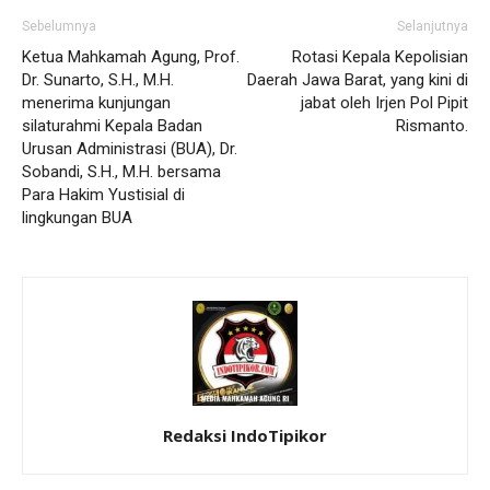
Sebelumnya
Selanjutnya
Ketua Mahkamah Agung, Prof.
Rotasi Kepala Kepolisian
Dr. Sunarto, S.H., M.H.
Daerah Jawa Barat, yang kini di
menerima kunjungan
jabat oleh Irjen Pol Pipit
silaturahmi Kepala Badan
Rismanto.
Urusan Administrasi (BUA), Dr.
Sobandi, S.H., M.H. bersama
Para Hakim Yustisial di
lingkungan BUA
Redaksi IndoTipikor