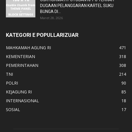
DUGAAN PELANGGARAN KARTEL SUKU
BUNGA DI...
Maret 28, 2026
KATEGORI E POPULLARIZUAR
MAHKAMAH AGUNG RI
471
KEMENTERIAN
318
PEMERINTAHAN
308
TNI
214
POLRI
90
KEJAGUNG RI
85
INTERNASIONAL
18
SOSIAL
17