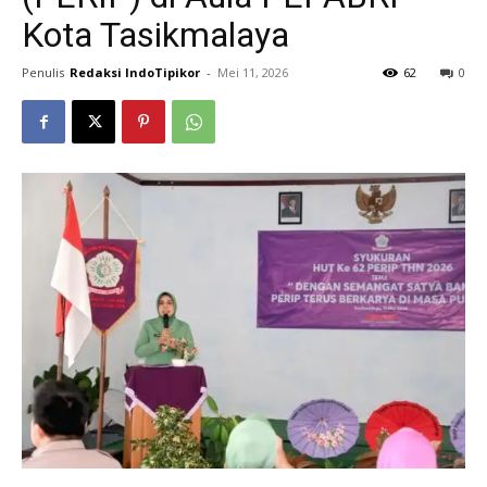
Kota Tasikmalaya
Penulis
Redaksi IndoTipikor
-
Mei 11, 2026
62
0