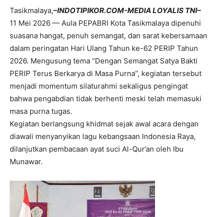
Tasikmalaya,
–INDOTIPIKOR.COM-MEDIA LOYALIS TNI–
11 Mei 2026 — Aula PEPABRI Kota Tasikmalaya dipenuhi
suasana hangat, penuh semangat, dan sarat kebersamaan
dalam peringatan Hari Ulang Tahun ke-62 PERIP Tahun
2026. Mengusung tema “Dengan Semangat Satya Bakti
PERIP Terus Berkarya di Masa Purna”, kegiatan tersebut
menjadi momentum silaturahmi sekaligus pengingat
bahwa pengabdian tidak berhenti meski telah memasuki
masa purna tugas.
Kegiatan berlangsung khidmat sejak awal acara dengan
diawali menyanyikan lagu kebangsaan Indonesia Raya,
dilanjutkan pembacaan ayat suci Al-Qur’an oleh Ibu
Munawar.