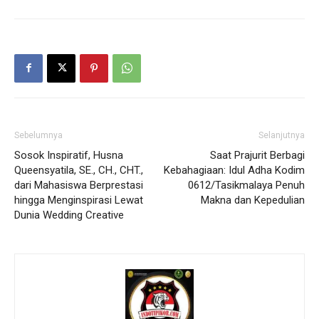
Sebelumnya
Selanjutnya
Sosok Inspiratif, Husna
Saat Prajurit Berbagi
Queensyatila, SE., CH., CHT.,
Kebahagiaan: Idul Adha Kodim
dari Mahasiswa Berprestasi
0612/Tasikmalaya Penuh
hingga Menginspirasi Lewat
Makna dan Kepedulian
Dunia Wedding Creative