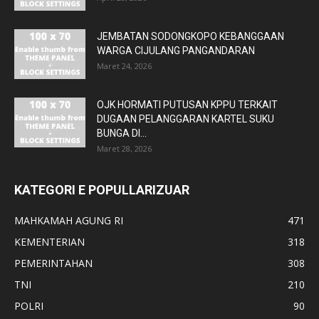
JEMBATAN SODONGKOPO KEBANGGAAN
WARGA CIJULANG PANGANDARAN
Maret 24, 2026
OJK HORMATI PUTUSAN KPPU TERKAIT
DUGAAN PELANGGARAN KARTEL SUKU
BUNGA DI...
Maret 28, 2026
KATEGORI E POPULLARIZUAR
MAHKAMAH AGUNG RI
471
KEMENTERIAN
318
PEMERINTAHAN
308
TNI
210
POLRI
90