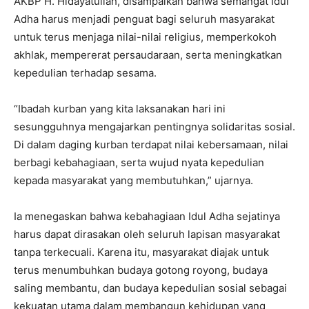
AKBP H. Hidayatullah, disampaikan bahwa semangat Idul
Adha harus menjadi penguat bagi seluruh masyarakat
untuk terus menjaga nilai-nilai religius, memperkokoh
akhlak, mempererat persaudaraan, serta meningkatkan
kepedulian terhadap sesama.
“Ibadah kurban yang kita laksanakan hari ini
sesungguhnya mengajarkan pentingnya solidaritas sosial.
Di dalam daging kurban terdapat nilai kebersamaan, nilai
berbagi kebahagiaan, serta wujud nyata kepedulian
kepada masyarakat yang membutuhkan,” ujarnya.
Ia menegaskan bahwa kebahagiaan Idul Adha sejatinya
harus dapat dirasakan oleh seluruh lapisan masyarakat
tanpa terkecuali. Karena itu, masyarakat diajak untuk
terus menumbuhkan budaya gotong royong, budaya
saling membantu, dan budaya kepedulian sosial sebagai
kekuatan utama dalam membangun kehidupan yang