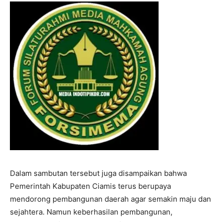
I WANT IN
I've read and accept the
Privacy Policy
.
Dalam sambutan tersebut juga disampaikan bahwa
Pemerintah Kabupaten Ciamis terus berupaya
mendorong pembangunan daerah agar semakin maju dan
sejahtera. Namun keberhasilan pembangunan,