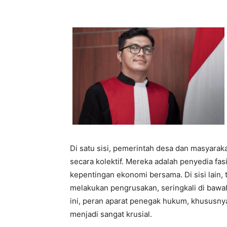
Di satu sisi, pemerintah desa dan masyarak
secara kolektif. Mereka adalah penyedia fa
kepentingan ekonomi bersama. Di sisi lain, 
melakukan pengrusakan, seringkali di baw
ini, peran aparat penegak hukum, khususny
menjadi sangat krusial.