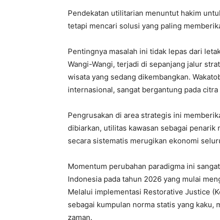
Pendekatan utilitarian menuntut hakim untuk
tetapi mencari solusi yang paling memberika
Pentingnya masalah ini tidak lepas dari le
Wangi-Wangi, terjadi di sepanjang jalur str
wisata yang sedang dikembangkan. Wakatobi
internasional, sangat bergantung pada citr
Pengrusakan di area strategis ini memberika
dibiarkan, utilitas kawasan sebagai penari
secara sistematis merugikan ekonomi selu
Momentum perubahan paradigma ini sangat t
Indonesia pada tahun 2026 yang mulai mengad
Melalui implementasi Restorative Justice (K
sebagai kumpulan norma statis yang kaku, m
zaman.