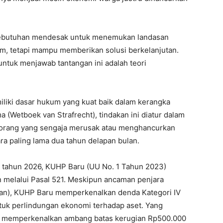
kebutuhan mendesak untuk menemukan landasan
m, tetapi mampu memberikan solusi berkelanjutan.
untuk menjawab tantangan ini adalah teori
miliki dasar hukum yang kuat baik dalam kerangka
Wetboek van Strafrecht), tindakan ini diatur dalam
p orang yang sengaja merusak atau menghancurkan
ra paling lama dua tahun delapan bulan.
a tahun 2026, KUHP Baru (UU No. 1 Tahun 2023)
melalui Pasal 521. Meskipun ancaman penjara
bulan), KUHP Baru memperkenalkan denda Kategori IV
uk perlindungan ekonomi terhadap aset. Yang
ga memperkenalkan ambang batas kerugian Rp500.000