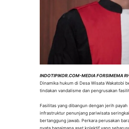
INDOTIPIKOR.COM-MEDIA FORSIMEMA R
Dinamika hukum di Desa Wisata Wakatobi b
tindakan vandalisme dan pengrusakan fasilit
Fasilitas yang dibangun dengan jerih payah 
infrastruktur penunjang pariwisata seringk
bertanggung jawab. Perkara perusakan bar
nyata bagaimana aset kolektif yang seharu