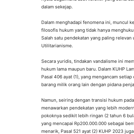
dalam sekejap.
Dalam menghadapi fenomena ini, muncul 
filosofis hukum yang tidak hanya menghuku
Salah satu pendekatan yang paling relevan 
Utilitarianisme.
Secara yuridis, tindakan vandalisme ini me
hukum lama maupun baru. Dalam KUHP Lama (
Pasal 406 ayat (1), yang mengancam setia
barang milik orang lain dengan pidana penja
Namun, seiring dengan transisi hukum pad
menawarkan pendekatan yang lebih modern 
pokoknya sedikit lebih ringan (2 tahun 6 
yang mencapai Rp200.000.000 sebagai bent
menarik, Pasal 521 ayat (2) KUHP 2023 ju