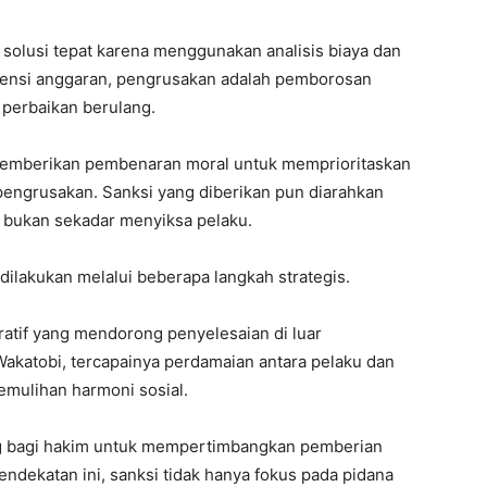
 solusi tepat karena menggunakan analisis biaya dan
isiensi anggaran, pengrusakan adalah pemborosan
perbaikan berulang.
me memberikan pembenaran moral untuk memprioritaskan
 pengrusakan. Sanksi yang diberikan pun diarahkan
 bukan sekadar menyiksa pelaku.
 dilakukan melalui beberapa langkah strategis.
ratif yang mendorong penyelesaian di luar
Wakatobi, tercapainya perdamaian antara pelaku dan
mulihan harmoni sosial.
ang bagi hakim untuk mempertimbangkan pemberian
endekatan ini, sanksi tidak hanya fokus pada pidana