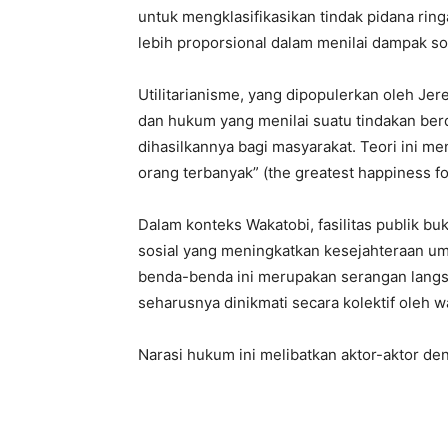
untuk mengklasifikasikan tindak pidana ri
lebih proporsional dalam menilai dampak sosi
Utilitarianisme, yang dipopulerkan oleh Jer
dan hukum yang menilai suatu tindakan be
dihasilkannya bagi masyarakat. Teori ini m
orang terbanyak” (the greatest happiness f
Dalam konteks Wakatobi, fasilitas publik b
sosial yang meningkatkan kesejahteraan um
benda-benda ini merupakan serangan langsu
seharusnya dinikmati secara kolektif oleh 
Narasi hukum ini melibatkan aktor-aktor d