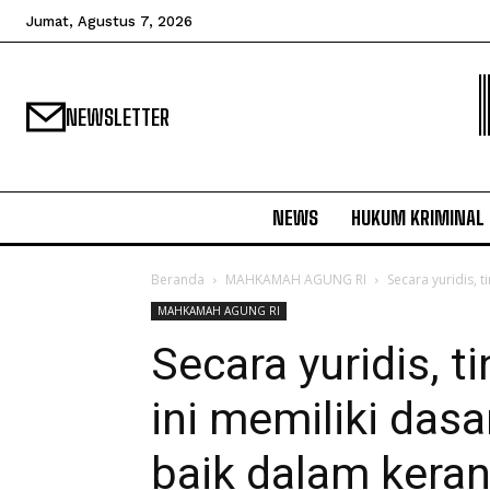
Jumat, Agustus 7, 2026
NEWSLETTER
NEWS
HUKUM KRIMINAL
Beranda
MAHKAMAH AGUNG RI
Secara yuridis, 
MAHKAMAH AGUNG RI
Secara yuridis, 
ini memiliki das
baik dalam kera