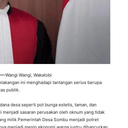
I—-
Wangi Wangi, Wakatobi
elakangan ini menghadapi tantangan serius berupa
as publik.
dana desa seperti pot bunga estetis, taman, dan
ali menjadi sasaran perusakan oleh oknum yang tidak
ang milik Pemerintah Desa Sombu menjadi potret
snya menjadi mesin ekonomi warga justru dihancurkan