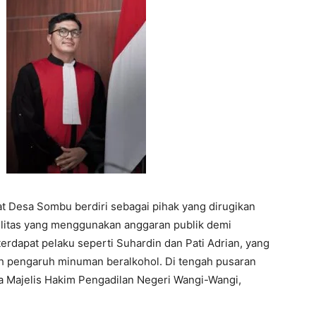
at Desa Sombu berdiri sebagai pihak yang dirugikan
silitas yang menggunakan anggaran publik demi
terdapat pelaku seperti Suhardin dan Pati Adrian, yang
ah pengaruh minuman beralkohol. Di tengah pusaran
a Majelis Hakim Pengadilan Negeri Wangi-Wangi,