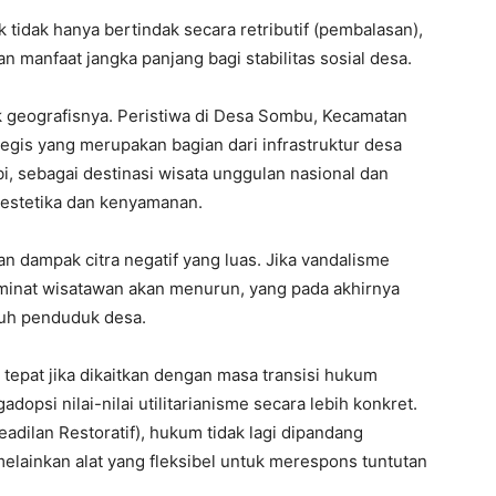
 tidak hanya bertindak secara retributif (pembalasan),
n manfaat jangka panjang bagi stabilitas sosial desa.
tak geografisnya. Peristiwa di Desa Sombu, Kecamatan
ategis yang merupakan bagian dari infrastruktur desa
, sebagai destinasi wisata unggulan nasional dan
a estetika dan kenyamanan.
n dampak citra negatif yang luas. Jika vandalisme
k minat wisatawan akan menurun, yang pada akhirnya
ruh penduduk desa.
epat jika dikaitkan dengan masa transisi hukum
opsi nilai-nilai utilitarianisme secara lebih konkret.
eadilan Restoratif), hukum tidak lagi dipandang
elainkan alat yang fleksibel untuk merespons tuntutan