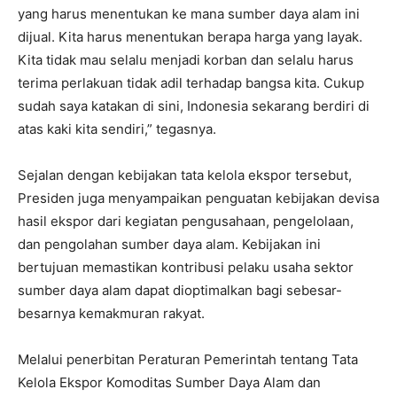
yang harus menentukan ke mana sumber daya alam ini
dijual. Kita harus menentukan berapa harga yang layak.
Kita tidak mau selalu menjadi korban dan selalu harus
terima perlakuan tidak adil terhadap bangsa kita. Cukup
sudah saya katakan di sini, Indonesia sekarang berdiri di
atas kaki kita sendiri,” tegasnya.
Sejalan dengan kebijakan tata kelola ekspor tersebut,
Presiden juga menyampaikan penguatan kebijakan devisa
hasil ekspor dari kegiatan pengusahaan, pengelolaan,
dan pengolahan sumber daya alam. Kebijakan ini
bertujuan memastikan kontribusi pelaku usaha sektor
I WANT IN
sumber daya alam dapat dioptimalkan bagi sebesar-
besarnya kemakmuran rakyat.
I've read and accept the
Privacy Policy
.
Melalui penerbitan Peraturan Pemerintah tentang Tata
Kelola Ekspor Komoditas Sumber Daya Alam dan