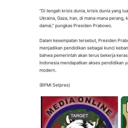
“Di tengah krisis dunia, krisis dunia yang l
Ukraina, Gaza, Iran, di mana-mana perang, 
damai,” pungkas Presiden Prabowo.
Dalam kesempatan tersebut, Presiden Prabo
menjadikan pendidikan sebagai kunci keba
bahwa pemerintah akan terus bekerja kera
Indonesia mendapatkan akses pendidikan ya
modern.
(BPMI Setpres)