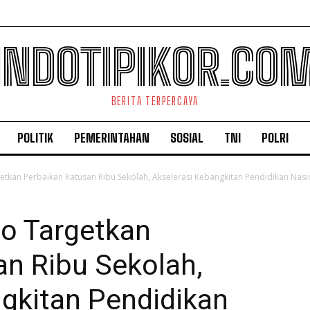
INDOTIPIKOR.CO
BERITA TERPERCAYA
POLITIK
PEMERINTAHAN
SOSIAL
TNI
POLRI
tkan Perbaikan Ratusan Ribu Sekolah, Akselerasi Kebangkitan Pendidikan Nasi
o Targetkan
an Ribu Sekolah,
ngkitan Pendidikan