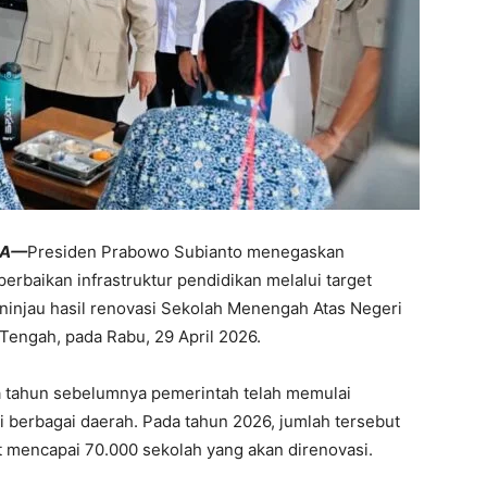
NA—
Presiden Prabowo Subianto menegaskan
baikan infrastruktur pendidikan melalui target
eninjau hasil renovasi Sekolah Menengah Atas Negeri
Tengah, pada Rabu, 29 April 2026.
tahun sebelumnya pemerintah telah memulai
di berbagai daerah. Pada tahun 2026, jumlah tersebut
et mencapai 70.000 sekolah yang akan direnovasi.