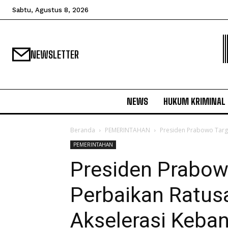
Sabtu, Agustus 8, 2026
NEWSLETTER
NEWS
HUKUM KRIMINAL
Beranda
PEMERINTAHAN
Presiden Prabowo Targe
PEMERINTAHAN
Presiden Prabow
Perbaikan Ratus
Akselerasi Keba