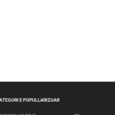
ATEGORI E POPULLARIZUAR