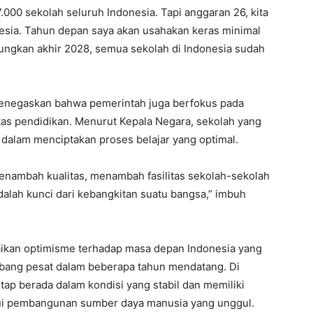
17.000 sekolah seluruh Indonesia. Tapi anggaran 26, kita
nesia. Tahun depan saya akan usahakan keras minimal
tungkan akhir 2028, semua sekolah di Indonesia sudah
 menegaskan bahwa pemerintah juga berfokus pada
itas pendidikan. Menurut Kepala Negara, sekolah yang
 dalam menciptakan proses belajar yang optimal.
menambah kualitas, menambah fasilitas sekolah-sekolah
dalah kunci dari kebangkitan suatu bangsa,” imbuh
aikan optimisme terhadap masa depan Indonesia yang
embang pesat dalam beberapa tahun mendatang. Di
etap berada dalam kondisi yang stabil dan memiliki
lui pembangunan sumber daya manusia yang unggul.