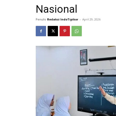
Nasional
Penulis
Redaksi IndoTipikor
-
April 29, 2026