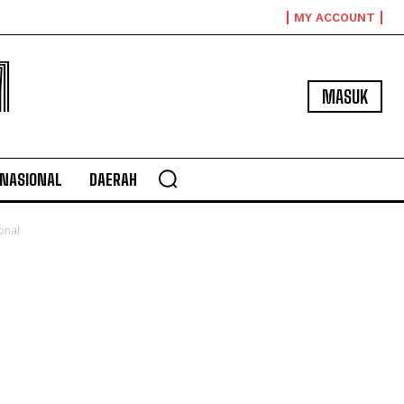
MY ACCOUNT
M
MASUK
NASIONAL
DAERAH
onal