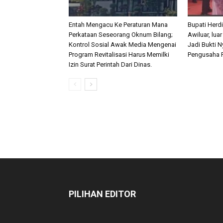
Entah Mengacu Ke Peraturan Mana
Bupati Herd
Perkataan Seseorang Oknum Bilang;
Awiluar, lua
Kontrol Sosial Awak Media Mengenai
Jadi Bukti 
Program Revitalisasi Harus Memilki
Pengusaha P
Izin Surat Perintah Dari Dinas.
PILIHAN EDITOR