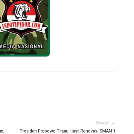
Selanjutnya
an,
Presiden Prabowo Tinjau Hasil Renovasi SMAN 1