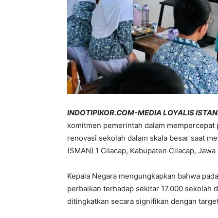
INDOTIPIKOR.COM-MEDIA LOYALIS ISTA
komitmen pemerintah dalam mempercepat per
renovasi sekolah dalam skala besar saat m
(SMAN) 1 Cilacap, Kabupaten Cilacap, Jawa 
Kepala Negara mengungkapkan bahwa pada 
perbaikan terhadap sekitar 17.000 sekolah 
ditingkatkan secara signifikan dengan targ