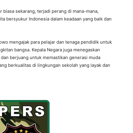
I WANT IN
uar biasa sekarang, terjadi perang di mana-mana,
kita bersyukur Indonesia dalam keadaan yang baik dan
I've read and accept the
Privacy Policy
.
wo mengajak para pelajar dan tenaga pendidik untuk
ngkitan bangsa. Kepala Negara juga menegaskan
s dan berjuang untuk memastikan generasi muda
ng berkualitas di lingkungan sekolah yang layak dan