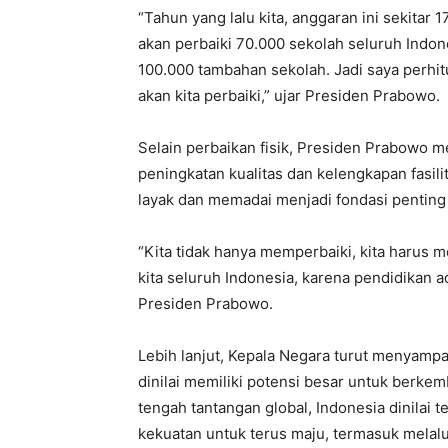
“Tahun yang lalu kita, anggaran ini sekitar 
akan perbaiki 70.000 sekolah seluruh Indo
100.000 tambahan sekolah. Jadi saya perhi
akan kita perbaiki,” ujar Presiden Prabowo.
Selain perbaikan fisik, Presiden Prabowo
peningkatan kualitas dan kelengkapan fasil
layak dan memadai menjadi fondasi penting
“Kita tidak hanya memperbaiki, kita harus 
kita seluruh Indonesia, karena pendidikan a
Presiden Prabowo.
Lebih lanjut, Kepala Negara turut menyamp
dinilai memiliki potensi besar untuk berk
tengah tantangan global, Indonesia dinilai t
kekuatan untuk terus maju, termasuk mela