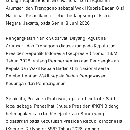
sebagai Kepala Badan Gizi Nasional serta Agustina
Arumsari dan Trenggono sebagai Wakil Kepala Badan Gizi
Nasional. Pelantikan tersebut berlangsung di Istana
Negara, Jakarta, pada Senin, 8 Juni 2026.
Pengangkatan Nanik Sudaryati Deyang, Agustina
Arumsari, dan Trenggono didasarkan pada Keputusan
Presiden Republik Indonesia (Keppres RI) Nomor 18/M
Tahun 2026 tentang Pemberhentian dan Pengangkatan
Kepala dan Wakil Kepala Badan Gizi Nasional serta
Pemberhentian Wakil Kepala Badan Pengawasan
Keuangan dan Pembangunan.
Selain itu, Presiden Prabowo juga turut melantik Said
Iqbal sebagai Penasihat Khusus Presiden (PKP) Bidang
Ketenagakerjaan dan Kesejahteraan Buruh yang
didasarkan pada Keputusan Presiden Republik Indonesia
(Keppres RI) Nomor 58/P Tahun 2026 tentang