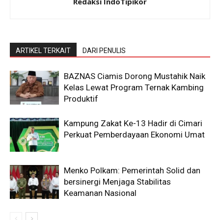
Redaksi IndoTipikor
ARTIKEL TERKAIT
DARI PENULIS
BAZNAS Ciamis Dorong Mustahik Naik
Kelas Lewat Program Ternak Kambing
Produktif
Kampung Zakat Ke-13 Hadir di Cimari
Perkuat Pemberdayaan Ekonomi Umat
Menko Polkam: Pemerintah Solid dan
bersinergi Menjaga Stabilitas
Keamanan Nasional