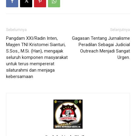
Sebelumnya
Selanjutnya
Pangdam XXI/Radin Inten,
Gagasan Tentang Jurnalisme
Mayjen TNI Kristomei Sianturi,
Peradilan Sebagai Judicial
S.Sos., M.Si. (Han), mengajak
Outreach Menjadi Sangat
seluruh komponen masyarakat
Urgen.
untuk terus mempererat
silaturahmi dan menjaga
kebersamaan