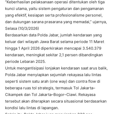
“Keberhasilan pelaksanaan operasi ditentukan oleh tiga
kunci utama, yaitu sistem pengaturan dan pengamanan
yang efektif, kesiapan serta profesionalisme personel,
dan dukungan sarana prasarana yang memadai,” ujarnya,
Selasa (10/3/2026)
Berdasarkan data Polda Jabar, jumlah kendaraan yang
keluar dari wilayah Jawa Barat selama periode 11 Maret
hingga 1 April 2026 diperkirakan mencapai 3.540.379
kendaraan, meningkat sekitar 2,1 persen dibandingkan
periode Lebaran 2025.
Untuk mengantisipasi lonjakan kendaraan saat arus balik,
Polda Jabar menyiapkan sejumlah rekayasa lalu lintas
seperti sistem satu arah (one way) dan contra flow di
beberapa ruas tol strategis, termasuk Tol Jakarta–
Cikampek dan Tol Jakarta–Bogor–Ciawi. Rekayasa
tersebut akan diterapkan secara situasional berdasarkan
kondisi lalu lintas di lapangan.