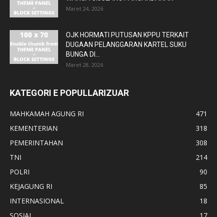
Maret 24, 2026
OJK HORMATI PUTUSAN KPPU TERKAIT
DUGAAN PELANGGARAN KARTEL SUKU
BUNGA DI...
Maret 28, 2026
KATEGORI E POPULLARIZUAR
MAHKAMAH AGUNG RI
471
KEMENTERIAN
318
PEMERINTAHAN
308
TNI
214
POLRI
90
KEJAGUNG RI
85
INTERNASIONAL
18
SOSIAL
17