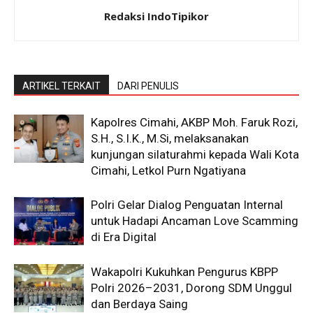
Redaksi IndoTipikor
ARTIKEL TERKAIT
DARI PENULIS
Kapolres Cimahi, AKBP Moh. Faruk Rozi,
S.H., S.I.K., M.Si, melaksanakan
kunjungan silaturahmi kepada Wali Kota
Cimahi, Letkol Purn Ngatiyana
Polri Gelar Dialog Penguatan Internal
untuk Hadapi Ancaman Love Scamming
di Era Digital
Wakapolri Kukuhkan Pengurus KBPP
Polri 2026–2031, Dorong SDM Unggul
dan Berdaya Saing