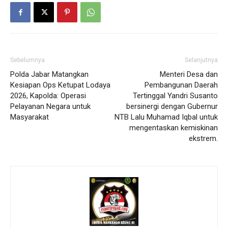
Sebelumnya
Selanjutnya
Polda Jabar Matangkan
Menteri Desa dan
Kesiapan Ops Ketupat Lodaya
Pembangunan Daerah
2026, Kapolda: Operasi
Tertinggal Yandri Susanto
Pelayanan Negara untuk
bersinergi dengan Gubernur
Masyarakat
NTB Lalu Muhamad Iqbal untuk
mengentaskan kemiskinan
ekstrem.