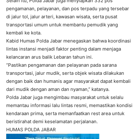
Selain itu, Polda Jabar juga menyiapkan 332 pos
pengamanan, pelayanan, dan pos terpadu yang tersebar
di jalur tol, jalur arteri, kawasan wisata, serta pusat
transportasi umum untuk membantu pemudik yang
kembali ke kota.
Kabid Humas Polda Jabar menegaskan bahwa koordinasi
lintas instansi menjadi faktor penting dalam menjaga
kelancaran arus balik Lebaran tahun ini.
“Pastikan pengamanan dan pelayanan pada sarana
transportasi, jalur mudik, serta objek wisata dilakukan
dengan baik dan humanis agar masyarakat dapat kembali
dari mudik dengan aman dan nyaman,” katanya.
Polda Jabar juga mengimbau masyarakat untuk selalu
memantau informasi lalu lintas resmi, memastikan kondisi
kendaraan prima, serta memanfaatkan rest area untuk
beristirahat demi keselamatan perjalanan.
HUMAS POLDA JABAR