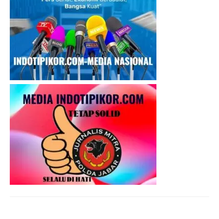
I WANT IN
I've read and accept the
Privacy Policy
.