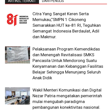
ARTIKEL TERKAIT
DARI PENULIS
Citra Yang Sangat Keren Serta
Memukau,”SMPN 1 Cikoneng
Semarakkan HUT ke-81 RI, Teguhkan
Semangat Indonesia Berdaulat, Adil
dan Makmur.
Pelaksanaan Program Kemendikdas
dan Menengah Revitalisasi SMKS
Pancasila Untuk Mendorong Suatu
Kenyamanan dan Kebanggan Fasilitas
Belajar Sehingga Menunjang Seluruh
Anak Didik
Wakil Menteri Komunikasi dan Digital
Nezar Patria mengatakan pemerintah
mulai mengubah paradigma
pembangunan konektivitas nasional.