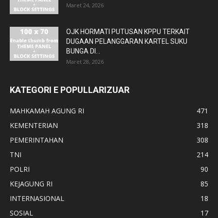
Maret 24, 2026
OJK HORMATI PUTUSAN KPPU TERKAIT
DUGAAN PELANGGARAN KARTEL SUKU
BUNGA DI...
Maret 28, 2026
KATEGORI E POPULLARIZUAR
MAHKAMAH AGUNG RI
471
KEMENTERIAN
318
PEMERINTAHAN
308
TNI
214
POLRI
90
KEJAGUNG RI
85
INTERNASIONAL
18
SOSIAL
17