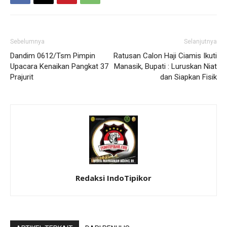
Sebelumnya
Selanjutnya
Dandim 0612/Tsm Pimpin
Ratusan Calon Haji Ciamis Ikuti
Upacara Kenaikan Pangkat 37
Manasik, Bupati : Luruskan Niat
Prajurit
dan Siapkan Fisik
Redaksi IndoTipikor