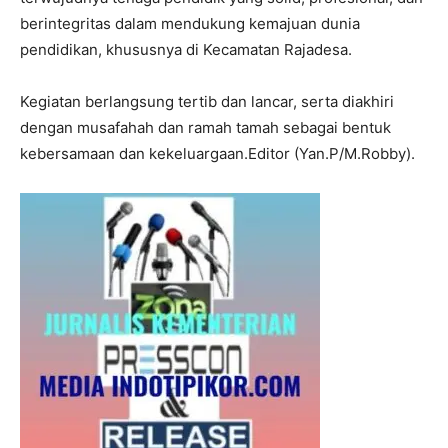
berintegritas dalam mendukung kemajuan dunia
pendidikan, khususnya di Kecamatan Rajadesa.
Kegiatan berlangsung tertib dan lancar, serta diakhiri
dengan musafahah dan ramah tamah sebagai bentuk
kebersamaan dan kekeluargaan.Editor (Yan.P/M.Robby).
I WANT IN
I've read and accept the
Privacy Policy
.