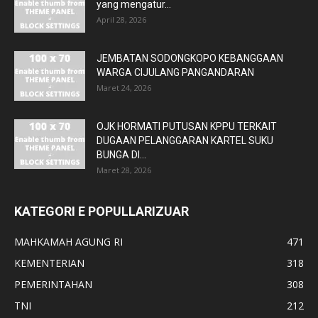
yang mengatur...
April 28, 2026
JEMBATAN SODONGKOPO KEBANGGAAN
WARGA CIJULANG PANGANDARAN
Maret 24, 2026
OJK HORMATI PUTUSAN KPPU TERKAIT
DUGAAN PELANGGARAN KARTEL SUKU
BUNGA DI...
Maret 28, 2026
KATEGORI E POPULLARIZUAR
MAHKAMAH AGUNG RI
471
KEMENTERIAN
318
PEMERINTAHAN
308
TNI
212