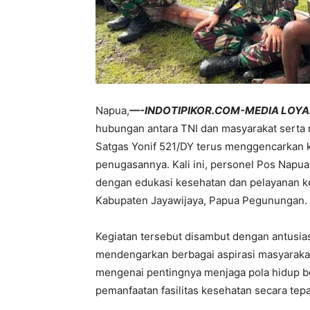
Napua,
—-INDOTIPIKOR.COM-MEDIA LOYA
hubungan antara TNI dan masyarakat serta
Satgas Yonif 521/DY terus menggencarkan k
penugasannya. Kali ini, personel Pos Nap
dengan edukasi kesehatan dan pelayanan ke
Kabupaten Jayawijaya, Papua Pegunungan. 
Kegiatan tersebut disambut dengan antusias
mendengarkan berbagai aspirasi masyaraka
mengenai pentingnya menjaga pola hidup be
pemanfaatan fasilitas kesehatan secara tepa