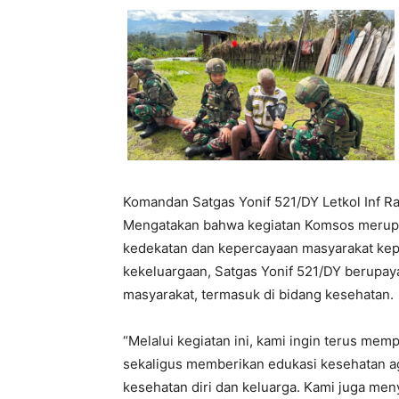
Komandan Satgas Yonif 521/DY Letkol Inf Ra
Mengatakan bahwa kegiatan Komsos merupa
kedekatan dan kepercayaan masyarakat kepa
kekeluargaan, Satgas Yonif 521/DY berupaya
masyarakat, termasuk di bidang kesehatan.
“Melalui kegiatan ini, kami ingin terus m
sekaligus memberikan edukasi kesehatan a
kesehatan diri dan keluarga. Kami juga men