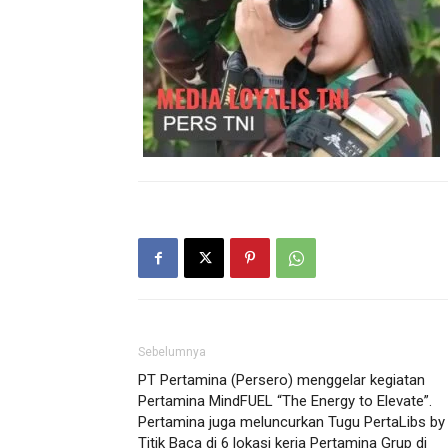
Sebelumnya
PT Pertamina (Persero) menggelar kegiatan
Pertamina MindFUEL “The Energy to Elevate”.
Pertamina juga meluncurkan Tugu PertaLibs by
Titik Baca di 6 lokasi kerja Pertamina Grup di