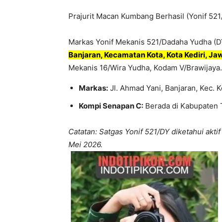
Prajurit Macan Kumbang Berhasil (Yonif 521
Markas Yonif Mekanis 521/Dadaha Yudha (
Banjaran, Kecamatan Kota, Kota Kediri, Ja
Mekanis 16/Wira Yudha, Kodam V/Brawijaya
Markas:
Jl. Ahmad Yani, Banjaran, Kec. K
Kompi Senapan C:
Berada di Kabupaten 
Catatan: Satgas Yonif 521/DY diketahui akt
Mei 2026.