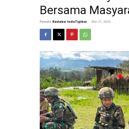
Bersama Masyara
Penulis
Redaksi IndoTipikor
-
Mei 31, 2026