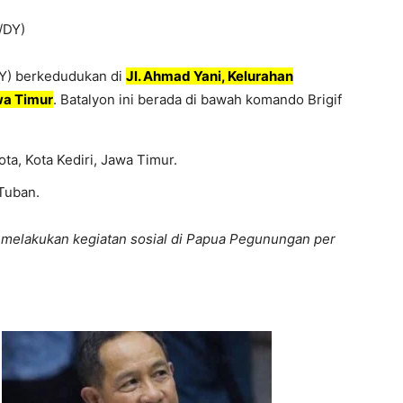
/DY)
DY) berkedudukan di
Jl. Ahmad Yani, Kelurahan
wa Timur
. Batalyon ini berada di bawah komando Brigif
.
ota, Kota Kediri, Jawa Timur.
Tuban.
if melakukan kegiatan sosial di Papua Pegunungan per