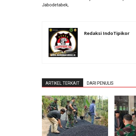
Jabodetabek,
Redaksi IndoTipikor
ARTIKEL TERKAIT
DARI PENULIS