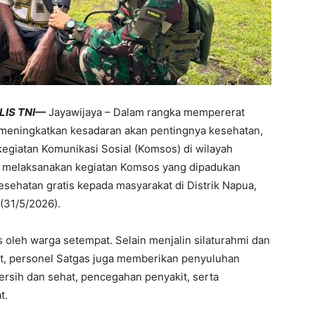
LIS TNI—
Jayawijaya – Dalam rangka mempererat
 meningkatkan kesadaran akan pentingnya kesehatan,
egiatan Komunikasi Sosial (Komsos) di wilayah
ua melaksanakan kegiatan Komsos yang dipadukan
sehatan gratis kepada masyarakat di Distrik Napua,
(31/5/2026).
 oleh warga setempat. Selain menjalin silaturahmi dan
t, personel Satgas juga memberikan penyuluhan
rsih dan sehat, pencegahan penyakit, serta
t.