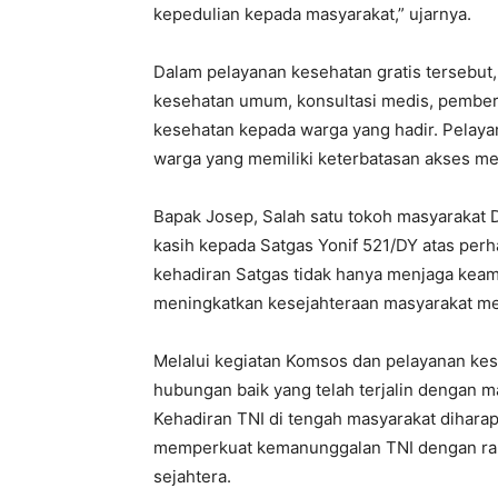
kepedulian kepada masyarakat,” ujarnya.
Dalam pelayanan kesehatan gratis tersebu
kesehatan umum, konsultasi medis, pemberi
kesehatan kepada warga yang hadir. Pelaya
warga yang memiliki keterbatasan akses men
Bapak Josep, Salah satu tokoh masyarakat 
kasih kepada Satgas Yonif 521/DY atas perh
kehadiran Satgas tidak hanya menjaga keam
meningkatkan kesejahteraan masyarakat mel
Melalui kegiatan Komsos dan pelayanan kese
hubungan baik yang telah terjalin dengan ma
Kehadiran TNI di tengah masyarakat dihar
memperkuat kemanunggalan TNI dengan rak
sejahtera.