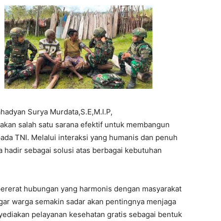
hadyan Surya Murdata,S.E,M.I.P,
kan salah satu sarana efektif untuk membangun
da TNI. Melalui interaksi yang humanis dan penuh
 hadir sebagai solusi atas berbagai kebutuhan
empererat hubungan yang harmonis dengan masyarakat
gar warga semakin sadar akan pentingnya menjaga
yediakan pelayanan kesehatan gratis sebagai bentuk