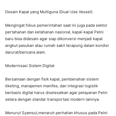
I've read and accept the
Privacy Policy
.
​Desain Kapal yang Multiguna (Dual-Use Vessel):
Mengingat fokus pemerintahan saat ini juga pada sektor
pertahanan dan ketahanan nasional, kapal-kapal Pelni
baru bisa didesain agar siap dikonversi menjadi kapal
angkut pasukan atau rumah sakit terapung dalam kondisi
darurat/bencana alam.
​Modernisasi Sistem Digital:
Bersamaan dengan fisik kapal, pembenahan sistem
tiketing, manajemen manifes, dan integrasi logistik
berbasis digital harus diselesaikan agar pelayanan Pelni
setara dengan standar transportasi modern lainnya.
Menurut Syamsul,menaruh perhatian khusus pada Pelni