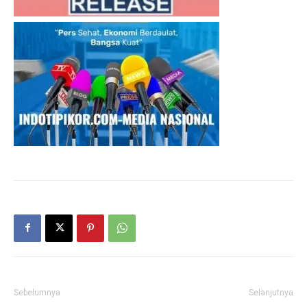
Sebelumnya
Selanjutnya