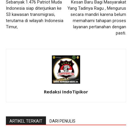
Sebanyak 1.476 Patriot Muda
Kesan Baru Bagi Masyarakat
Indonesia siap diterjunkan ke
Yang Tadinya Ragu , Mengurus
53 kawasan transmigrasi,
secara mandiri karena belum
terutama di wilayah Indonesia
memahami tahapan proses
Timur,
layanan pertanahan dengan
pasti.
Redaksi IndoTipikor
ARTIKEL TERKAIT
DARI PENULIS