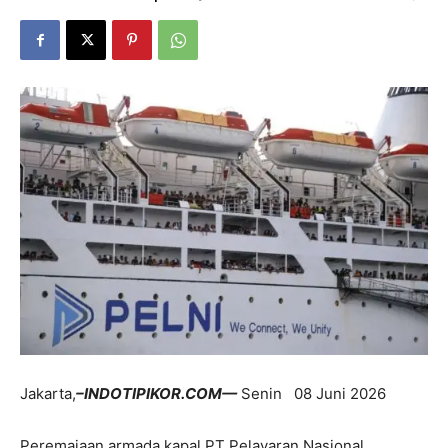
Jakarta,
–INDOTIPIKOR.COM—
Senin 08 Juni 2026
Peremajaan armada kapal PT Pelayaran Nasional