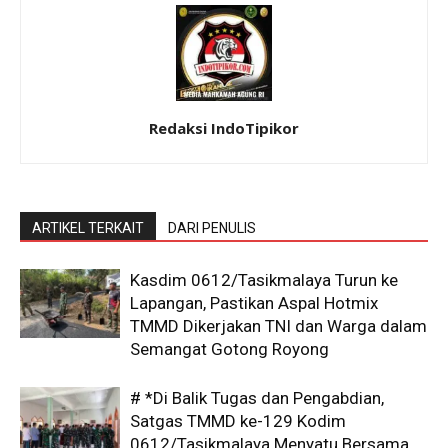
Redaksi IndoTipikor
ARTIKEL TERKAIT
DARI PENULIS
Kasdim 0612/Tasikmalaya Turun ke
Lapangan, Pastikan Aspal Hotmix
TMMD Dikerjakan TNI dan Warga dalam
Semangat Gotong Royong
# *Di Balik Tugas dan Pengabdian,
Satgas TMMD ke-129 Kodim
0612/Tasikmalaya Menyatu Bersama