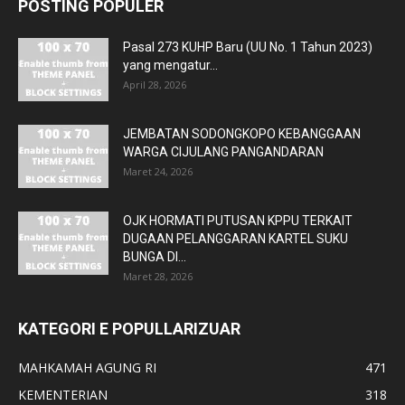
POSTING POPULER
Pasal 273 KUHP Baru (UU No. 1 Tahun 2023)
yang mengatur...
April 28, 2026
JEMBATAN SODONGKOPO KEBANGGAAN
WARGA CIJULANG PANGANDARAN
Maret 24, 2026
OJK HORMATI PUTUSAN KPPU TERKAIT
DUGAAN PELANGGARAN KARTEL SUKU
BUNGA DI...
Maret 28, 2026
KATEGORI E POPULLARIZUAR
MAHKAMAH AGUNG RI
471
KEMENTERIAN
318