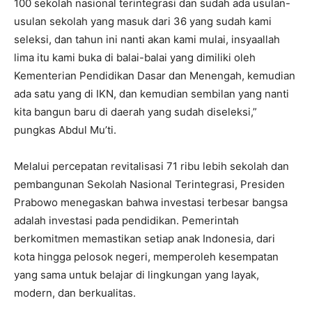
100 sekolah nasional terintegrasi dan sudah ada usulan-
usulan sekolah yang masuk dari 36 yang sudah kami
seleksi, dan tahun ini nanti akan kami mulai, insyaallah
I WANT IN
lima itu kami buka di balai-balai yang dimiliki oleh
I've read and accept the
Privacy Policy
.
Kementerian Pendidikan Dasar dan Menengah, kemudian
ada satu yang di IKN, dan kemudian sembilan yang nanti
kita bangun baru di daerah yang sudah diseleksi,”
pungkas Abdul Mu’ti.
Melalui percepatan revitalisasi 71 ribu lebih sekolah dan
pembangunan Sekolah Nasional Terintegrasi, Presiden
Prabowo menegaskan bahwa investasi terbesar bangsa
adalah investasi pada pendidikan. Pemerintah
berkomitmen memastikan setiap anak Indonesia, dari
kota hingga pelosok negeri, memperoleh kesempatan
yang sama untuk belajar di lingkungan yang layak,
modern, dan berkualitas.