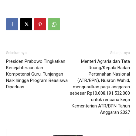
Sebelumnya
Selanjutnya
Presiden Prabowo Tingkatkan
Menteri Agraria dan Tata
Kesejahteraan dan
Ruang/Kepala Badan
Kompetensi Guru, Tunjangan
Pertanahan Nasional
Naik hingga Program Beasiswa
(ATR/BPN), Nusron Wahid,
Diperluas
mengusulkan pagu anggaran
sebesar Rp10.608.191.532.000
untuk rencana kerja
Kementerian ATR/BPN Tahun
Anggaran 2027