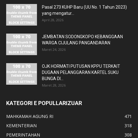
Pasal 273 KUHP Baru (UU No. 1 Tahun 2023)
yang mengatur...
April 28, 2026
JEMBATAN SODONGKOPO KEBANGGAAN
WARGA CIJULANG PANGANDARAN
Maret 24, 2026
OJK HORMATI PUTUSAN KPPU TERKAIT
DUGAAN PELANGGARAN KARTEL SUKU
BUNGA DI...
Maret 28, 2026
KATEGORI E POPULLARIZUAR
MAHKAMAH AGUNG RI
471
KEMENTERIAN
318
PEMERINTAHAN
308