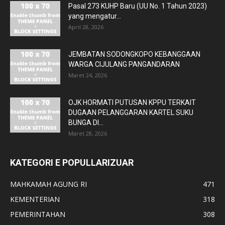
Pasal 273 KUHP Baru (UU No. 1 Tahun 2023)
yang mengatur...
April 28, 2026
JEMBATAN SODONGKOPO KEBANGGAAN
WARGA CIJULANG PANGANDARAN
Maret 24, 2026
OJK HORMATI PUTUSAN KPPU TERKAIT
DUGAAN PELANGGARAN KARTEL SUKU
BUNGA DI...
Maret 28, 2026
KATEGORI E POPULLARIZUAR
MAHKAMAH AGUNG RI
471
KEMENTERIAN
318
PEMERINTAHAN
308