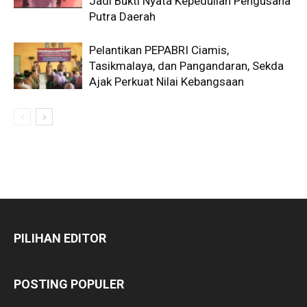
Jadi Bukti Nyata Kepedulian Pengusaha
Putra Daerah
Pelantikan PEPABRI Ciamis,
Tasikmalaya, dan Pangandaran, Sekda
Ajak Perkuat Nilai Kebangsaan
PILIHAN EDITOR
POSTING POPULER