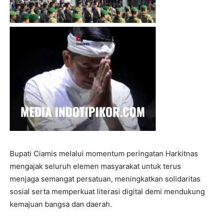
I WANT IN
Bupati Ciamis melalui momentum peringatan Harkitnas
I've read and accept the
Privacy Policy
.
mengajak seluruh elemen masyarakat untuk terus
menjaga semangat persatuan, meningkatkan solidaritas
sosial serta memperkuat literasi digital demi mendukung
kemajuan bangsa dan daerah.