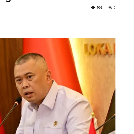
106
0