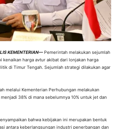
ALIS KEMENTERIAN—
Pemerintah melakukan sejumlah
 kenaikan harga avtur akibat dari lonjakan harga
tik di Timur Tengah. Sejumlah strategi dilakukan agar
ntah melalui Kementerian Perhubungan melakukan
 menjadi 38% di mana sebelumnya 10% untuk jet dan
nyampaikan bahwa kebijakan ini merupakan bentuk
si antara keberlangsungan industri penerbangan dan