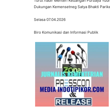
Turut hadir Menteri Keuangan Purbaya Yud
Dukungan Kemensetneg Satya Bhakti Parike
Selasa 07.04.2026
Biro Komunikasi dan Informasi Publik