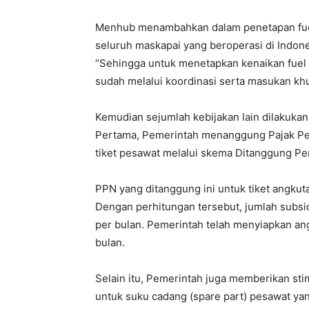
Menhub menambahkan dalam penetapan fuel 
seluruh maskapai yang beroperasi di Indon
“Sehingga untuk menetapkan kenaikan fuel 
sudah melalui koordinasi serta masukan khus
Kemudian sejumlah kebijakan lain dilakukan
Pertama, Pemerintah menanggung Pajak Pe
tiket pesawat melalui skema Ditanggung Pe
PPN yang ditanggung ini untuk tiket angkut
Dengan perhitungan tersebut, jumlah subsidi
per bulan. Pemerintah telah menyiapkan ang
bulan.
Selain itu, Pemerintah juga memberikan s
untuk suku cadang (spare part) pesawat y