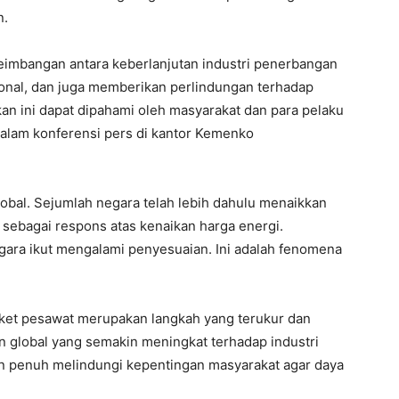
n.
seimbangan antara keberlanjutan industri penerbangan
ional, dan juga memberikan perlindungan terhadap
kan ini dapat dipahami oleh masyarakat dan para pelaku
alam konferensi pers di kantor Kemenko
global. Sejumlah negara telah lebih dahulu menaikkan
 sebagai respons atas kenaikan harga energi.
negara ikut mengalami penyesuaian. Ini adalah fenomena
 tiket pesawat merupakan langkah yang terukur dan
an global yang semakin meningkat terhadap industri
 penuh melindungi kepentingan masyarakat agar daya