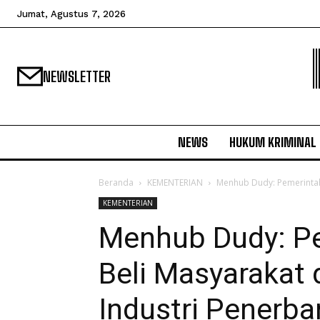
Jumat, Agustus 7, 2026
NEWSLETTER
NEWS
HUKUM KRIMINAL
Beranda
KEMENTERIAN
Menhub Dudy: Pemerintah
KEMENTERIAN
Menhub Dudy: P
Beli Masyarakat
Industri Penerb