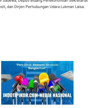
hi Sadewa, Deputi Bidang Perekonomian Sekretariat
sit, dan Dirjen Perhubungan Udara Lukman Laisa.