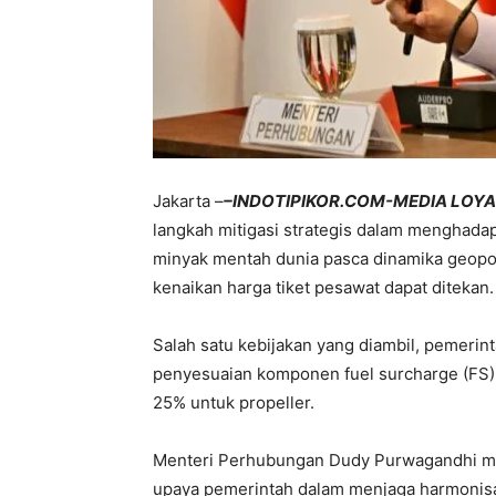
Jakarta –
–INDOTIPIKOR.COM-MEDIA LOY
langkah mitigasi strategis dalam menghadapi
minyak mentah dunia pasca dinamika geopoli
kenaikan harga tiket pesawat dapat ditekan.
Salah satu kebijakan yang diambil, pemeri
penyesuaian komponen fuel surcharge (FS)
25% untuk propeller.
Menteri Perhubungan Dudy Purwagandhi me
upaya pemerintah dalam menjaga harmonisa