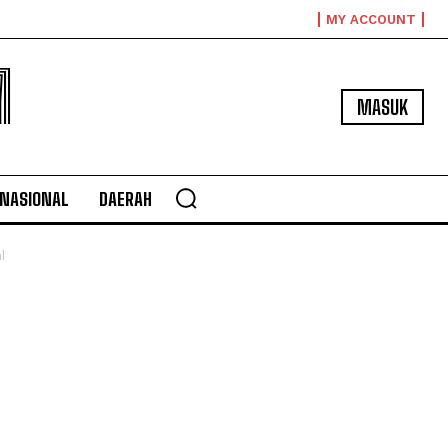
MY ACCOUNT
M
MASUK
NASIONAL
DAERAH
l