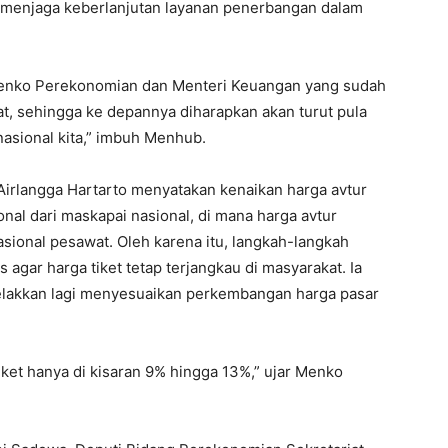
a menjaga keberlanjutan layanan penerbangan dalam
enko Perekonomian dan Menteri Keuangan yang sudah
 sehingga ke depannya diharapkan akan turut pula
sional kita,” imbuh Menhub.
irlangga Hartarto menyatakan kenaikan harga avtur
nal dari maskapai nasional, di mana harga avtur
asional pesawat. Oleh karena itu, langkah-langkah
s agar harga tiket tetap terjangkau di masyarakat. Ia
relakkan lagi menyesuaikan perkembangan harga pasar
ket hanya di kisaran 9% hingga 13%,” ujar Menko