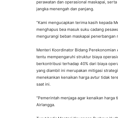
perawatan dan operasional maskapai, sert
jangka menengah dan panjang.
“Kami mengucapkan terima kasih kepada M
menghapus bea masuk suku cadang pesawat,
mengurangi beban maskapai penerbangan na
Menteri Koordinator Bidang Perekonomian A
tentu mempengaruhi struktur biaya operasio
berkontribusi terhadap 40% dari biaya oper
yang diambil ini merupakan mitigasi strategi
menekankan kenaikan harga avtur tidak te
saat ini.
“Pemerintah menjaga agar kenaikan harga ti
Airlangga.