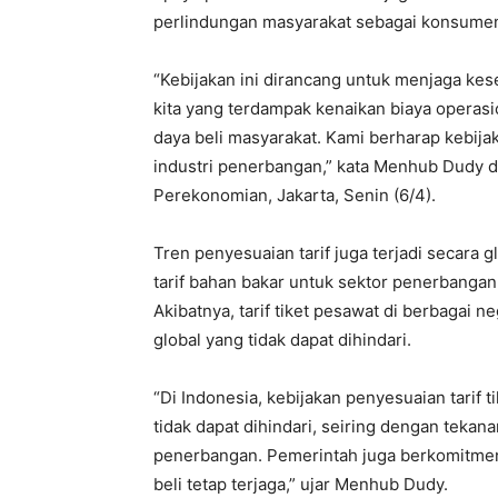
perlindungan masyarakat sebagai konsume
“Kebijakan ini dirancang untuk menjaga ke
kita yang terdampak kenaikan biaya operas
daya beli masyarakat. Kami berharap kebija
industri penerbangan,” kata Menhub Dudy d
Perekonomian, Jakarta, Senin (6/4).
Tren penyesuaian tarif juga terjadi secara 
tarif bahan bakar untuk sektor penerbangan
Akibatnya, tarif tiket pesawat di berbagai 
global yang tidak dapat dihindari.
“Di Indonesia, kebijakan penyesuaian tarif
tidak dapat dihindari, seiring dengan tekan
penerbangan. Pemerintah juga berkomitmen
beli tetap terjaga,” ujar Menhub Dudy.