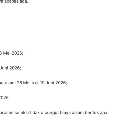
ya apabila ada.
6 Mei 2026;
Juni 2026;
utusan: 26 Mei s.d. 19 Juni 2026;
2026.
roses seleksi tidak dipungut biaya dalam bentuk apa