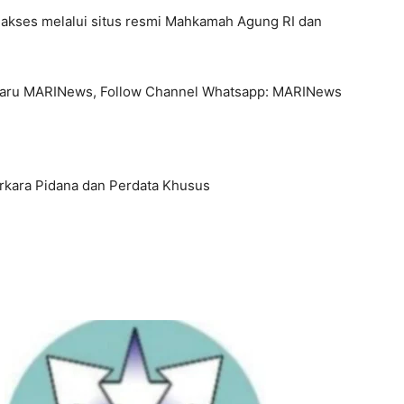
t diakses melalui situs resmi Mahkamah Agung RI dan
rbaru MARINews, Follow Channel Whatsapp: MARINews
rkara Pidana dan Perdata Khusus