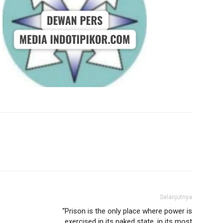
Selanjutnya
“Prison is the only place where power is
exercised in its naked state, in its most