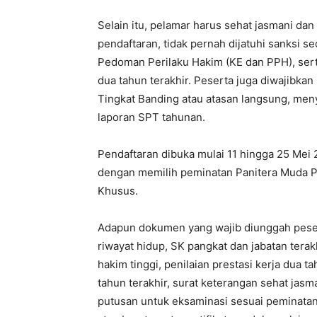
Selain itu, pelamar harus sehat jasmani dan
pendaftaran, tidak pernah dijatuhi sanksi 
Pedoman Perilaku Hakim (KE dan PPH), serta 
dua tahun terakhir. Peserta juga diwajibk
Tingkat Banding atau atasan langsung, men
laporan SPT tahunan.
Pendaftaran dibuka mulai 11 hingga 25 Me
dengan memilih peminatan Panitera Muda P
Khusus.
Adapun dokumen yang wajib diunggah pesert
riwayat hidup, SK pangkat dan jabatan terak
hakim tinggi, penilaian prestasi kerja dua 
tahun terakhir, surat keterangan sehat jasm
putusan untuk eksaminasi sesuai peminatan,