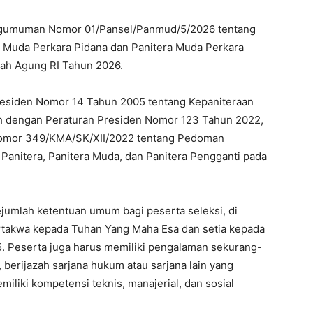
gumuman Nomor 01/Pansel/Panmud/5/2026 tentang
a Muda Perkara Pidana dan Panitera Muda Perkara
ah Agung RI Tahun 2026.
Presiden Nomor 14 Tahun 2005 tentang Kepaniteraan
 dengan Peraturan Presiden Nomor 123 Tahun 2022,
omor 349/KMA/SK/XII/2022 tentang Pedoman
Panitera, Panitera Muda, dan Panitera Pengganti pada
umlah ketentuan umum bagi peserta seleksi, di
rtakwa kepada Tuhan Yang Maha Esa dan setia kepada
. Peserta juga harus memiliki pengalaman sekurang-
 berijazah sarjana hukum atau sarjana lain yang
miliki kompetensi teknis, manajerial, dan sosial