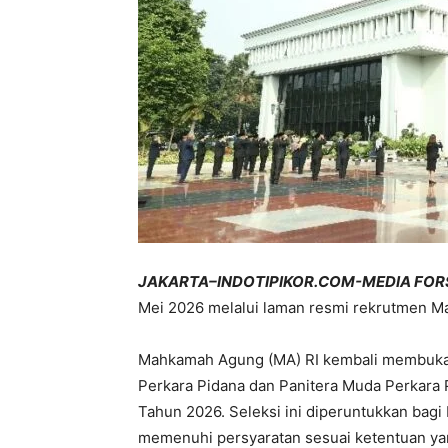
JAKARTA–INDOTIPIKOR.COM-MEDIA FOR
Mei 2026 melalui laman resmi rekrutmen 
Mahkamah Agung (MA) RI kembali membuka s
Perkara Pidana dan Panitera Muda Perkar
Tahun 2026. Seleksi ini diperuntukkan bag
memenuhi persyaratan sesuai ketentuan ya