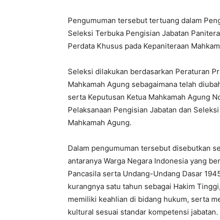
Pengumuman tersebut tertuang dalam Pen
Seleksi Terbuka Pengisian Jabatan Paniter
Perdata Khusus pada Kepaniteraan Mahkam
Seleksi dilakukan berdasarkan Peraturan 
Mahkamah Agung sebagaimana telah diubah
serta Keputusan Ketua Mahkamah Agung N
Pelaksanaan Pengisian Jabatan dan Seleksi 
Mahkamah Agung.
Dalam pengumuman tersebut disebutkan sej
antaranya Warga Negara Indonesia yang be
Pancasila serta Undang-Undang Dasar 1945
kurangnya satu tahun sebagai Hakim Tinggi,
memiliki keahlian di bidang hukum, serta me
kultural sesuai standar kompetensi jabatan.