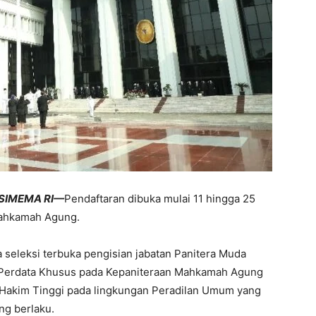
SIMEMA RI—
Pendaftaran dibuka mulai 11 hingga 25
Mahkamah Agung.
eleksi terbuka pengisian jabatan Panitera Muda
a Perdata Khusus pada Kepaniteraan Mahkamah Agung
i Hakim Tinggi pada lingkungan Peradilan Umum yang
ng berlaku.