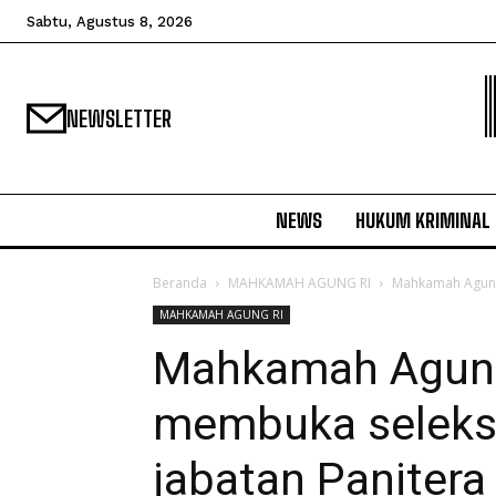
Sabtu, Agustus 8, 2026
NEWSLETTER
NEWS
HUKUM KRIMINAL
Beranda
MAHKAMAH AGUNG RI
Mahkamah Agung 
MAHKAMAH AGUNG RI
Mahkamah Agung
membuka seleksi
jabatan Paniter