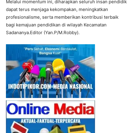
Melalui momentum ini, diharapkan seluruh insan pendidik
dapat terus menjaga kekompakan, meningkatkan
profesionalisme, serta memberikan kontribusi terbaik
bagi kemajuan pendidikan di wilayah Kecamatan
I WANT IN
Sadananya.Editor (Yan.P/M.Robby).
I've read and accept the
Privacy Policy
.