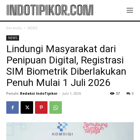
INDOTIPIKOR.COM
Beranda
NEWS
NEWS
Lindungi Masyarakat dari
Penipuan Digital, Registrasi
SIM Biometrik Diberlakukan
Penuh Mulai 1 Juli 2026
Penulis
Redaksi IndoTipikor
-
Juni 1, 2026
57
0