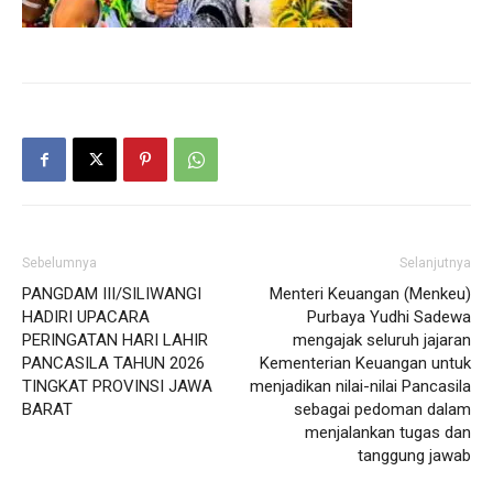
Sebelumnya
Selanjutnya
PANGDAM III/SILIWANGI
Menteri Keuangan (Menkeu)
HADIRI UPACARA
Purbaya Yudhi Sadewa
PERINGATAN HARI LAHIR
mengajak seluruh jajaran
PANCASILA TAHUN 2026
Kementerian Keuangan untuk
TINGKAT PROVINSI JAWA
menjadikan nilai-nilai Pancasila
BARAT
sebagai pedoman dalam
menjalankan tugas dan
tanggung jawab