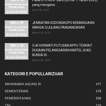
Pasal 273 KUHP Baru (UU No. 1 Tahun 2023)
yang mengatur...
April 28, 2026
JEMBATAN SODONGKOPO KEBANGGAAN
WARGA CIJULANG PANGANDARAN
Maret 24, 2026
OJK HORMATI PUTUSAN KPPU TERKAIT
DUGAAN PELANGGARAN KARTEL SUKU
BUNGA DI...
Maret 28, 2026
KATEGORI E POPULLARIZUAR
MAHKAMAH AGUNG RI
471
KEMENTERIAN
318
PEMERINTAHAN
308
TNI
216