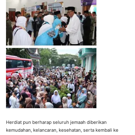
I WANT IN
I've read and accept the
Privacy Policy
.
Herdiat pun berharap seluruh jemaah diberikan
kemudahan, kelancaran, kesehatan, serta kembali ke