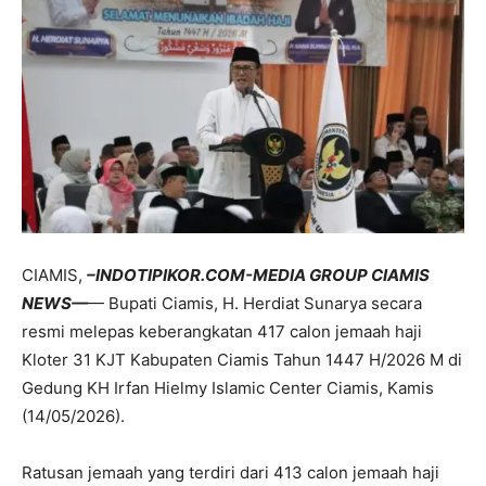
CIAMIS,
–INDOTIPIKOR.COM-MEDIA GROUP CIAMIS
NEWS—
— Bupati Ciamis, H. Herdiat Sunarya secara
resmi melepas keberangkatan 417 calon jemaah haji
Kloter 31 KJT Kabupaten Ciamis Tahun 1447 H/2026 M di
Gedung KH Irfan Hielmy Islamic Center Ciamis, Kamis
(14/05/2026).
Ratusan jemaah yang terdiri dari 413 calon jemaah haji