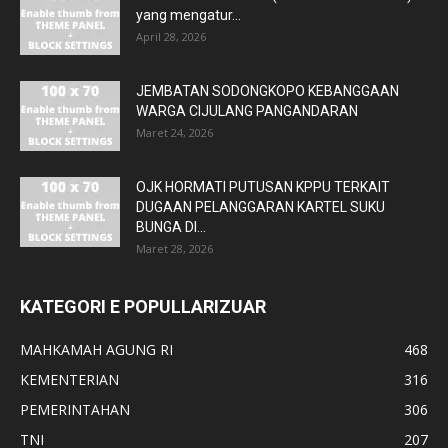
yang mengatur...
April 28, 2026
JEMBATAN SODONGKOPO KEBANGGAAN
WARGA CIJULANG PANGANDARAN
Maret 24, 2026
OJK HORMATI PUTUSAN KPPU TERKAIT
DUGAAN PELANGGARAN KARTEL SUKU
BUNGA DI...
Maret 28, 2026
KATEGORI E POPULLARIZUAR
MAHKAMAH AGUNG RI
468
KEMENTERIAN
316
PEMERINTAHAN
306
TNI
207