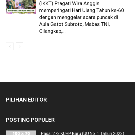
(IKKT) Pragati Wira Anggini
memperingati Hari Ulang Tahun ke-60
dengan menggelar acara puncak di
Aula Gatot Subroto, Mabes TNI,
Cilangkap,...
PILIHAN EDITOR
POSTING POPULER
Pasal 273 KUHP Baru (UU No. 1 Tahun 2023)