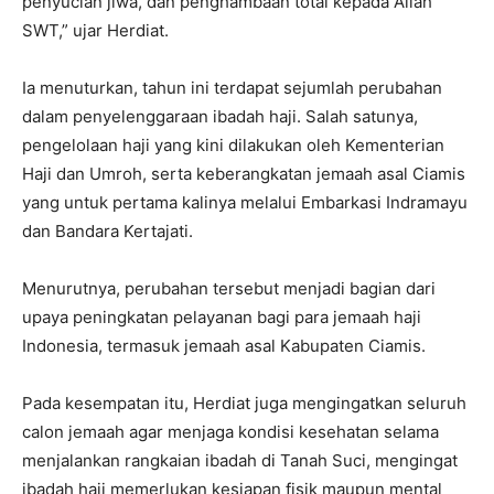
penyucian jiwa, dan penghambaan total kepada Allah
SWT,” ujar Herdiat.
Ia menuturkan, tahun ini terdapat sejumlah perubahan
dalam penyelenggaraan ibadah haji. Salah satunya,
pengelolaan haji yang kini dilakukan oleh Kementerian
Haji dan Umroh, serta keberangkatan jemaah asal Ciamis
yang untuk pertama kalinya melalui Embarkasi Indramayu
dan Bandara Kertajati.
Menurutnya, perubahan tersebut menjadi bagian dari
upaya peningkatan pelayanan bagi para jemaah haji
Indonesia, termasuk jemaah asal Kabupaten Ciamis.
Pada kesempatan itu, Herdiat juga mengingatkan seluruh
calon jemaah agar menjaga kondisi kesehatan selama
menjalankan rangkaian ibadah di Tanah Suci, mengingat
ibadah haji memerlukan kesiapan fisik maupun mental