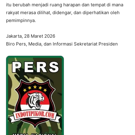
itu berubah menjadi ruang harapan dan tempat di mana
rakyat merasa dilihat, didengar, dan diperhatikan oleh
pemimpinnya.
Jakarta, 28 Maret 2026
Biro Pers, Media, dan Informasi Sekretariat Presiden