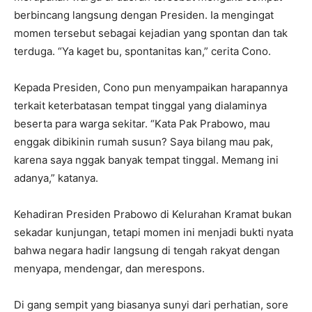
berbincang langsung dengan Presiden. Ia mengingat
momen tersebut sebagai kejadian yang spontan dan tak
terduga. “Ya kaget bu, spontanitas kan,” cerita Cono.
Kepada Presiden, Cono pun menyampaikan harapannya
terkait keterbatasan tempat tinggal yang dialaminya
beserta para warga sekitar. “Kata Pak Prabowo, mau
enggak dibikinin rumah susun? Saya bilang mau pak,
karena saya nggak banyak tempat tinggal. Memang ini
adanya,” katanya.
Kehadiran Presiden Prabowo di Kelurahan Kramat bukan
sekadar kunjungan, tetapi momen ini menjadi bukti nyata
bahwa negara hadir langsung di tengah rakyat dengan
I WANT IN
menyapa, mendengar, dan merespons.
I've read and accept the
Privacy Policy
.
Di gang sempit yang biasanya sunyi dari perhatian, sore