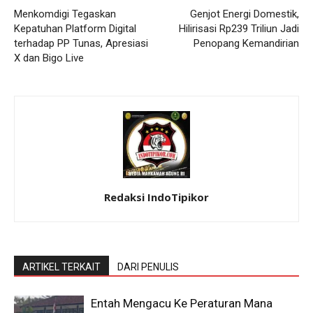
Menkomdigi Tegaskan
Genjot Energi Domestik,
Kepatuhan Platform Digital
Hilirisasi Rp239 Triliun Jadi
terhadap PP Tunas, Apresiasi
Penopang Kemandirian
X dan Bigo Live
Redaksi IndoTipikor
ARTIKEL TERKAIT
DARI PENULIS
Entah Mengacu Ke Peraturan Mana