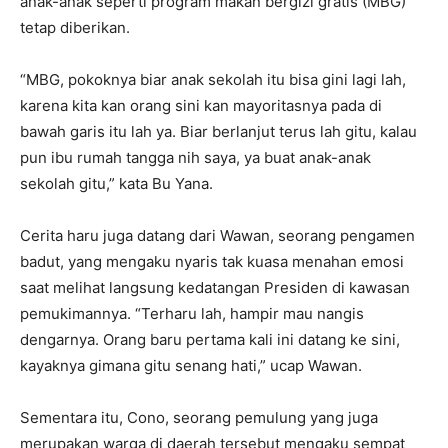
anak-anak seperti program makan bergizi gratis (MBG)
tetap diberikan.
“MBG, pokoknya biar anak sekolah itu bisa gini lagi lah,
karena kita kan orang sini kan mayoritasnya pada di
bawah garis itu lah ya. Biar berlanjut terus lah gitu, kalau
pun ibu rumah tangga nih saya, ya buat anak-anak
sekolah gitu,” kata Bu Yana.
Cerita haru juga datang dari Wawan, seorang pengamen
badut, yang mengaku nyaris tak kuasa menahan emosi
saat melihat langsung kedatangan Presiden di kawasan
pemukimannya. “Terharu lah, hampir mau nangis
dengarnya. Orang baru pertama kali ini datang ke sini,
kayaknya gimana gitu senang hati,” ucap Wawan.
Sementara itu, Cono, seorang pemulung yang juga
merupakan warga di daerah tersebut mengaku sempat