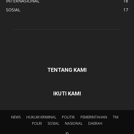
INTERNASIONAL
18
SOSIAL
17
TENTANG KAMI
IKUTI KAMI
NEWS
HUKUM KRIMINAL
POLITIK
PEMERINTAHAN
TNI
POLRI
SOSIAL
NASIONAL
DAERAH
©