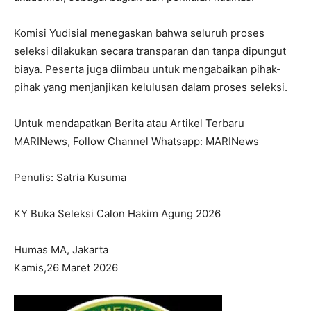
Komisi Yudisial menegaskan bahwa seluruh proses
seleksi dilakukan secara transparan dan tanpa dipungut
biaya. Peserta juga diimbau untuk mengabaikan pihak-
pihak yang menjanjikan kelulusan dalam proses seleksi.
Untuk mendapatkan Berita atau Artikel Terbaru
MARINews, Follow Channel Whatsapp: MARINews
I WANT IN
Penulis: Satria Kusuma
I've read and accept the
Privacy Policy
.
KY Buka Seleksi Calon Hakim Agung 2026
Humas MA, Jakarta
Kamis,26 Maret 2026