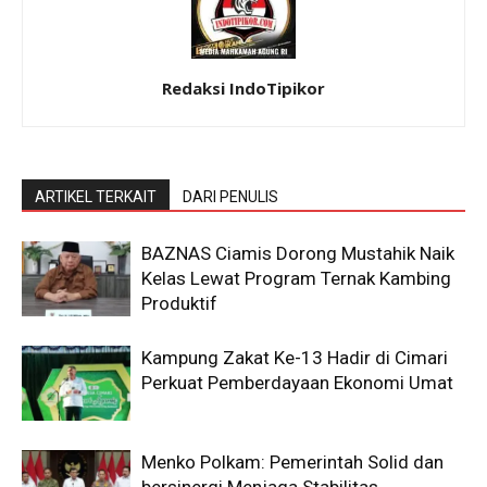
Redaksi IndoTipikor
ARTIKEL TERKAIT
DARI PENULIS
BAZNAS Ciamis Dorong Mustahik Naik
Kelas Lewat Program Ternak Kambing
Produktif
Kampung Zakat Ke-13 Hadir di Cimari
Perkuat Pemberdayaan Ekonomi Umat
Menko Polkam: Pemerintah Solid dan
bersinergi Menjaga Stabilitas