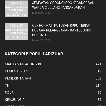
JEMBATAN SODONGKOPO KEBANGGAAN
WARGA CIJULANG PANGANDARAN
Maret 24, 2026
OJK HORMATI PUTUSAN KPPU TERKAIT
DUGAAN PELANGGARAN KARTEL SUKU
BUNGA DI...
Maret 28, 2026
KATEGORI E POPULLARIZUAR
MAHKAMAH AGUNG RI
471
KEMENTERIAN
318
PEMERINTAHAN
308
TNI
214
POLRI
90
KEJAGUNG RI
85