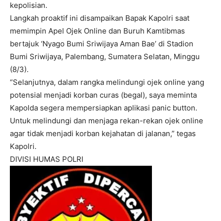
kepolisian.
Langkah proaktif ini disampaikan Bapak Kapolri saat
memimpin Apel Ojek Online dan Buruh Kamtibmas
bertajuk ‘Nyago Bumi Sriwijaya Aman Bae’ di Stadion
Bumi Sriwijaya, Palembang, Sumatera Selatan, Minggu
(8/3).
“Selanjutnya, dalam rangka melindungi ojek online yang
potensial menjadi korban curas (begal), saya meminta
Kapolda segera mempersiapkan aplikasi panic button.
Untuk melindungi dan menjaga rekan-rekan ojek online
agar tidak menjadi korban kejahatan di jalanan,” tegas
Kapolri.
DIVISI HUMAS POLRI