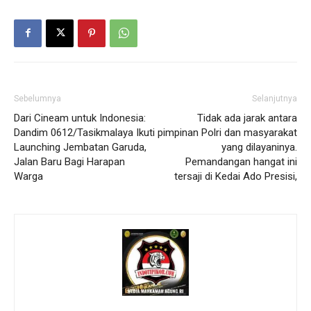
I've read and accept the
Privacy Policy
.
Sebelumnya
Selanjutnya
Dari Cineam untuk Indonesia:
Tidak ada jarak antara
Dandim 0612/Tasikmalaya Ikuti
pimpinan Polri dan masyarakat
Launching Jembatan Garuda,
yang dilayaninya.
Jalan Baru Bagi Harapan
Pemandangan hangat ini
Warga
tersaji di Kedai Ado Presisi,