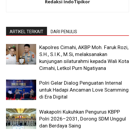
Redaksi IndoTipikor
ARTIKEL TERKAIT
DARI PENULIS
Kapolres Cimahi, AKBP Moh. Faruk Rozi,
S.H., S.I.K., M.Si, melaksanakan
kunjungan silaturahmi kepada Wali Kota
Cimahi, Letkol Purn Ngatiyana
Polri Gelar Dialog Penguatan Internal
untuk Hadapi Ancaman Love Scamming
di Era Digital
Wakapolri Kukuhkan Pengurus KBPP
Polri 2026–2031, Dorong SDM Unggul
dan Berdaya Saing