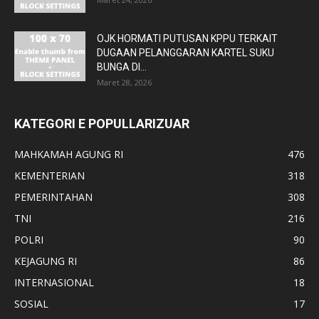
OJK HORMATI PUTUSAN KPPU TERKAIT
DUGAAN PELANGGARAN KARTEL SUKU
BUNGA DI...
Maret 28, 2026
KATEGORI E POPULLARIZUAR
MAHKAMAH AGUNG RI
476
KEMENTERIAN
318
PEMERINTAHAN
308
TNI
216
POLRI
90
KEJAGUNG RI
86
INTERNASIONAL
18
SOSIAL
17