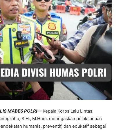
LIS MABES POLRI—
Kepala Korps Lalu Lintas
uryonugroho, S.H., M.Hum. menegaskan pelaksanaan
ndekatan humanis, preventif, dan edukatif sebagai