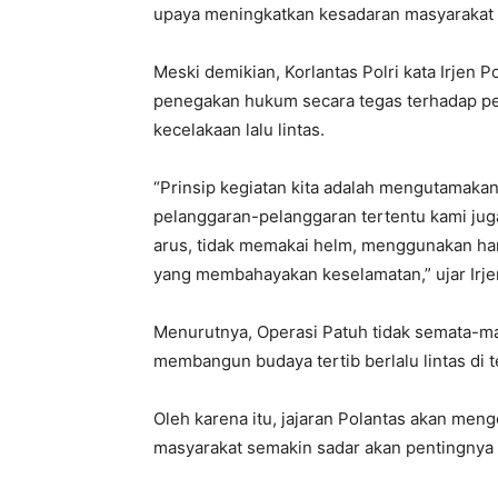
upaya meningkatkan kesadaran masyarakat d
Meski demikian, Korlantas Polri kata Irjen
penegakan hukum secara tegas terhadap pe
kecelakaan lalu lintas.
“Prinsip kegiatan kita adalah mengutamakan
pelanggaran-pelanggaran tertentu kami jug
arus, tidak memakai helm, menggunakan ha
yang membahayakan keselamatan,” ujar Irj
Menurutnya, Operasi Patuh tidak semata-m
membangun budaya tertib berlalu lintas di 
Oleh karena itu, jajaran Polantas akan me
masyarakat semakin sadar akan pentingnya k