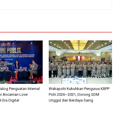
Dialog Penguatan Internal
Wakapolri Kukuhkan Pengurus KBPP
pi Ancaman Love
Polri 2026–2031, Dorong SDM
 Era Digital
Unggul dan Berdaya Saing