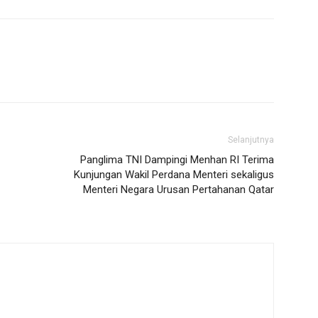
Selanjutnya
Panglima TNI Dampingi Menhan RI Terima
Kunjungan Wakil Perdana Menteri sekaligus
Menteri Negara Urusan Pertahanan Qatar