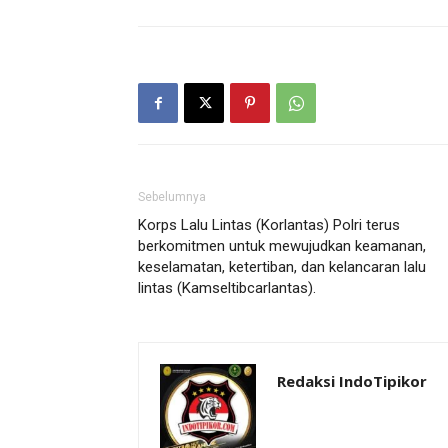
Sebelumnya
Korps Lalu Lintas (Korlantas) Polri terus
berkomitmen untuk mewujudkan keamanan,
keselamatan, ketertiban, dan kelancaran lalu
lintas (Kamseltibcarlantas).
Redaksi IndoTipikor