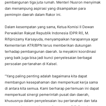
pembangunan tiga juta rumah. Menteri Nusron menyimak
dan menampung aspirasi yang disampaikan para
pemimpin daerah dalam Rakor ini.
Dalam kesempatan yang sama, Ketua Komisi II Dewan
Perwakilan Rakyat Republik Indonesia (DPR RI), M.
Rifqinizamy Karsayuda, menyampaikan harapannya agar
Kementerian ATR/BPN terus memberikan dukungan
terhadap pembangunan daerah. Ia meyakini koordinasi
yang baik juga bisa jadi kunci penyelesaian berbagai
persoalan pertanahan di Kalsel.
“Yang paling penting adalah bagaimana kita dapat
membangun kesepahaman dan memperkuat kerja sama
di antara kita semua. Kami berharap pertemuan ini dapat
memperkuat sinergi pemerintah pusat dan daerah,
I WANT IN
khususnya dalam penyelesaian isu pertanahan dan tata