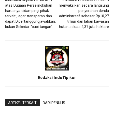
atas Dugaan Perselingkuhan
menyaksikan secara langsung
harusnya didampingi pihak
penyerahan denda
terkait , agar transparan dan
administratif sebesar Rp10,27
dapat Dipertanggungjawabkan,
triliun dan lahan kawasan
bukan Sekedar “cuci tangan”.
hutan seluas 2,37 juta hektare
Redaksi IndoTipikor
ARTIKEL TERKAIT
DARI PENULIS