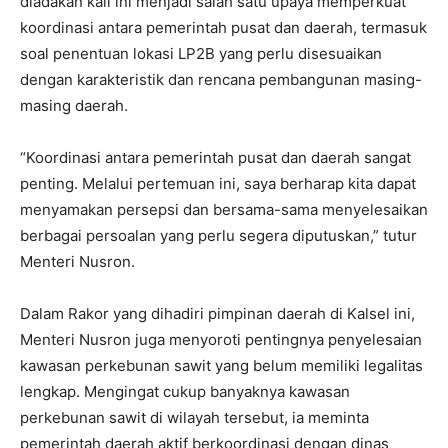
diadakan kali ini menjadi salah satu upaya memperkuat
koordinasi antara pemerintah pusat dan daerah, termasuk
soal penentuan lokasi LP2B yang perlu disesuaikan
dengan karakteristik dan rencana pembangunan masing-
masing daerah.
“Koordinasi antara pemerintah pusat dan daerah sangat
penting. Melalui pertemuan ini, saya berharap kita dapat
menyamakan persepsi dan bersama-sama menyelesaikan
berbagai persoalan yang perlu segera diputuskan,” tutur
Menteri Nusron.
Dalam Rakor yang dihadiri pimpinan daerah di Kalsel ini,
Menteri Nusron juga menyoroti pentingnya penyelesaian
kawasan perkebunan sawit yang belum memiliki legalitas
lengkap. Mengingat cukup banyaknya kawasan
perkebunan sawit di wilayah tersebut, ia meminta
pemerintah daerah aktif berkoordinasi dengan dinas