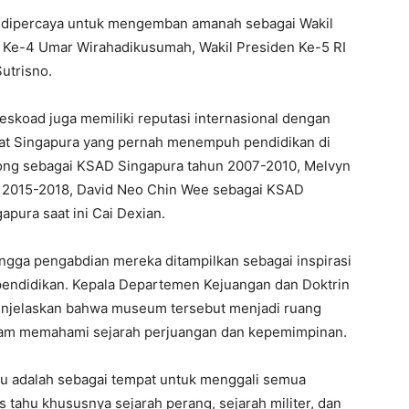
ya dipercaya untuk mengemban amanah sebagai Wakil
en Ke-4 Umar Wirahadikusumah, Wakil Presiden Ke-5 RI
utrisno.
Seskoad juga memiliki reputasi internasional dengan
rat Singapura yang pernah menempuh pendidikan di
Hong sebagai KSAD Singapura tahun 2007-2010, Melvyn
 2015-2018, David Neo Chin Wee sebagai KSAD
pura saat ini Cai Dexian.
ingga pengabdian mereka ditampilkan sebagai inspirasi
pendidikan. Kepala Departemen Kejuangan dan Doktrin
enjelaskan bahwa museum tersebut menjadi ruang
alam memahami sejarah perjuangan dan kepemimpinan.
itu adalah sebagai tempat untuk menggali semua
rus tahu khususnya sejarah perang, sejarah militer, dan