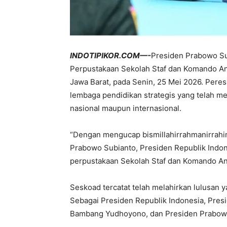
INDOTIPIKOR.COM—-
Presiden Prabowo S
Perpustakaan Sekolah Staf dan Komando Ang
Jawa Barat, pada Senin, 25 Mei 2026. Per
lembaga pendidikan strategis yang telah me
nasional maupun internasional.
“Dengan mengucap bismillahirrahmanirrahim, 
Prabowo Subianto, Presiden Republik Indo
perpustakaan Sekolah Staf dan Komando Ang
Seskoad tercatat telah melahirkan lulusan
Sebagai Presiden Republik Indonesia, Presi
Bambang Yudhoyono, dan Presiden Prabowo 