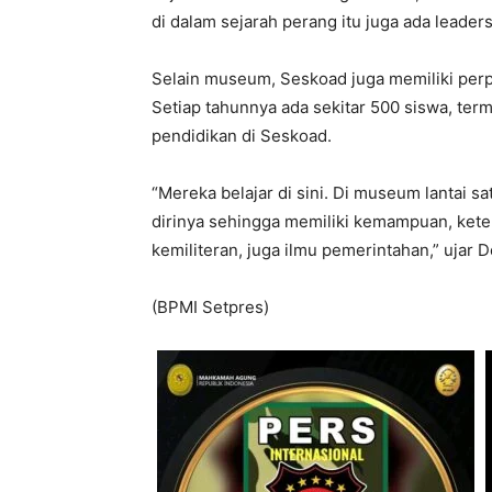
di dalam sejarah perang itu juga ada leadersh
Selain museum, Seskoad juga memiliki perp
Setiap tahunnya ada sekitar 500 siswa, t
pendidikan di Seskoad.
“Mereka belajar di sini. Di museum lantai sa
dirinya sehingga memiliki kemampuan, keter
kemiliteran, juga ilmu pemerintahan,” ujar D
(BPMI Setpres)