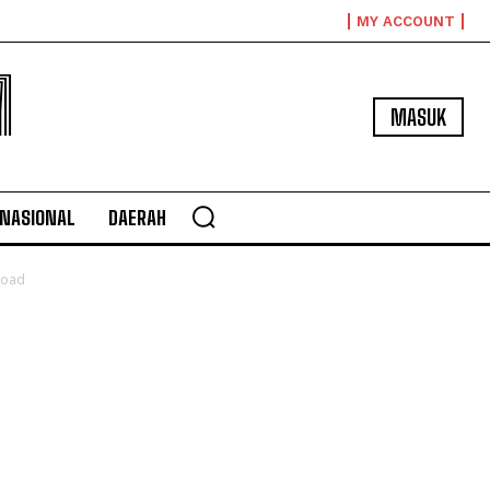
MY ACCOUNT
M
MASUK
NASIONAL
DAERAH
koad