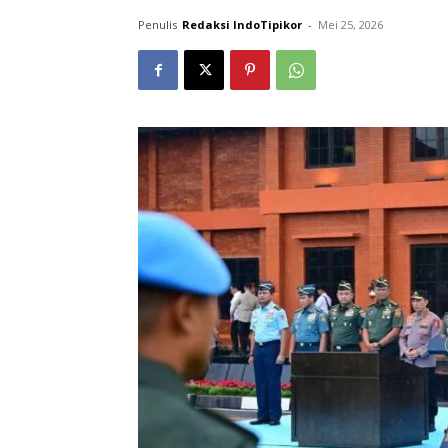
Penulis
Redaksi IndoTipikor
-
Mei 25, 2026