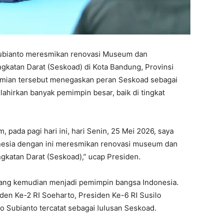
ubianto meresmikan renovasi Museum dan
katan Darat (Seskoad) di Kota Bandung, Provinsi
esmian tersebut menegaskan peran Seskoad sebagai
lahirkan banyak pemimpin besar, baik di tingkat
pada pagi hari ini, hari Senin, 25 Mei 2026, saya
nesia dengan ini meresmikan renovasi museum dan
katan Darat (Seskoad),” ucap Presiden.
 yang kemudian menjadi pemimpin bangsa Indonesia.
den Ke-2 RI Soeharto, Presiden Ke-6 RI Susilo
Subianto tercatat sebagai lulusan Seskoad.