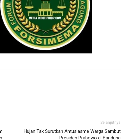
Selanjutnya
am
Hujan Tak Surutkan Antusiasme Warga Sambut
an
Presiden Prabowo di Bandung