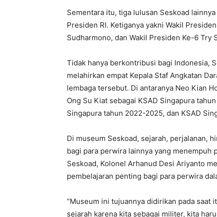
Sementara itu, tiga lulusan Seskoad lainn
Presiden RI. Ketiganya yakni Wakil Presid
Sudharmono, dan Wakil Presiden Ke-6 Try S
Tidak hanya berkontribusi bagi Indonesia, 
melahirkan empat Kepala Staf Angkatan Da
lembaga tersebut. Di antaranya Neo Kian 
Ong Su Kiat sebagai KSAD Singapura tahun
Singapura tahun 2022-2025, dan KSAD Singa
Di museum Seskoad, sejarah, perjalanan, h
bagi para perwira lainnya yang menempuh 
Seskoad, Kolonel Arhanud Desi Ariyanto m
pembelajaran penting bagi para perwira d
“Museum ini tujuannya didirikan pada saat 
sejarah karena kita sebagai militer, kita ha