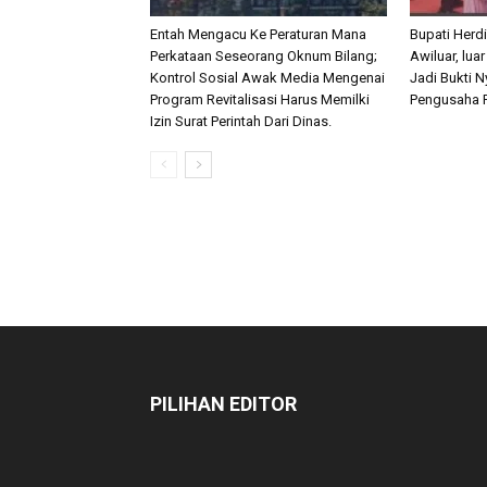
Entah Mengacu Ke Peraturan Mana
Bupati Herd
Perkataan Seseorang Oknum Bilang;
Awiluar, lua
Kontrol Sosial Awak Media Mengenai
Jadi Bukti 
Program Revitalisasi Harus Memilki
Pengusaha P
Izin Surat Perintah Dari Dinas.
PILIHAN EDITOR