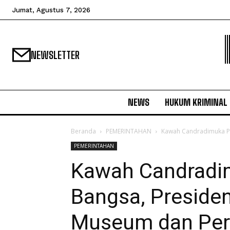
Jumat, Agustus 7, 2026
NEWSLETTER
NEWS
HUKUM KRIMINAL
Beranda
PEMERINTAHAN
Kawah Candradimuka P
PEMERINTAHAN
Kawah Candradi
Bangsa, Preside
Museum dan Per