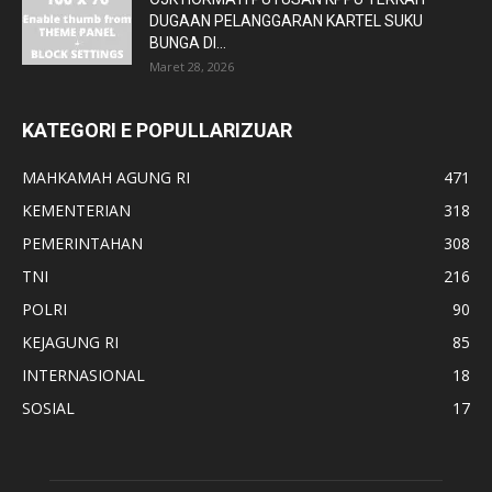
DUGAAN PELANGGARAN KARTEL SUKU
BUNGA DI...
Maret 28, 2026
KATEGORI E POPULLARIZUAR
MAHKAMAH AGUNG RI
471
KEMENTERIAN
318
PEMERINTAHAN
308
TNI
216
POLRI
90
KEJAGUNG RI
85
INTERNASIONAL
18
SOSIAL
17