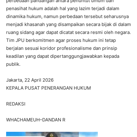
perbedaan pandangan antara penuntut umum dan
penasihat hukum adalah hal yang lazim terjadi dalam
dinamika hukum, namun perbedaan tersebut seharusnya
menjadi khasanah yang disampaikan secara bijak di dalam
ruang sidang agar dapat dicatat secara resmi oleh negara.
Tim JPU berkomitmen agar proses hukum ini tetap
berjalan sesuai koridor profesionalisme dan prinsip
keadilan yang dapat dipertanggungjawabkan kepada
publik.
Jakarta, 22 April 2026
KEPALA PUSAT PENERANGAN HUKUM
REDAKSI
WHACHAMEUH–DANDAN R
I WANT IN
I've read and accept the
Privacy Policy
.