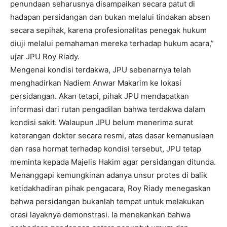
penundaan seharusnya disampaikan secara patut di
hadapan persidangan dan bukan melalui tindakan absen
secara sepihak, karena profesionalitas penegak hukum
diuji melalui pemahaman mereka terhadap hukum acara,”
ujar JPU Roy Riady.
Mengenai kondisi terdakwa, JPU sebenarnya telah
menghadirkan Nadiem Anwar Makarim ke lokasi
persidangan. Akan tetapi, pihak JPU mendapatkan
informasi dari rutan pengadilan bahwa terdakwa dalam
kondisi sakit. Walaupun JPU belum menerima surat
keterangan dokter secara resmi, atas dasar kemanusiaan
dan rasa hormat terhadap kondisi tersebut, JPU tetap
meminta kepada Majelis Hakim agar persidangan ditunda.
Menanggapi kemungkinan adanya unsur protes di balik
ketidakhadiran pihak pengacara, Roy Riady menegaskan
bahwa persidangan bukanlah tempat untuk melakukan
orasi layaknya demonstrasi. Ia menekankan bahwa