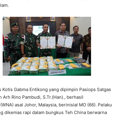
alam.
os Kotis Gabma Entikong yang dipimpin Pasiops Satgas
Arh Rino Pambudi, S.Tr.(Han)., berhasil
NA) asal Johor, Malaysia, berinisial MO (66). Pelaku
g dikemas rapi dalam bungkus Teh China berwarna