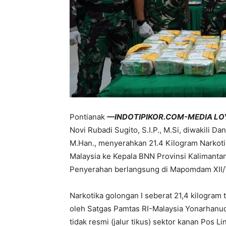
Pontianak
—INDOTIPIKOR.COM-MEDIA LO
Novi Rubadi Sugito, S.I.P., M.Si, diwakili Da
M.Han., menyerahkan 21.4 Kilogram Narkoti
Malaysia ke Kepala BNN Provinsi Kalimantan Ba
Penyerahan berlangsung di Mapomdam XII/T
Narkotika golongan I seberat 21,4 kilogra
oleh Satgas Pamtas RI-Malaysia Yonarhanud
tidak resmi (jalur tikus) sektor kanan Pos 