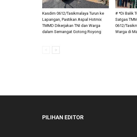
Kasdim 0612/Tasikmalaya Turun ke
# *Di Balik
Lapangan, Pastikan Aspal Hotmix
Satgas TMM
TMMD Dikerjakan TNI dan Warga
0612/Tasik
dalam Semangat Gotong Royong
Warga di Ma
PILIHAN EDITOR