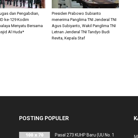
 Tugas dan Pengabdian,
Presiden Prabowo Subianto
D ke-129 Kodim
menerima Panglima TNI Jenderal TNI
malaya Menyatu Bersama
Agus Subiyanto, Wakil Panglima TNI
sjid Al Huda*
Letnan Jenderal TNI Tandyo Budi
Revita, Kepala Staf
POSTING POPULER
K
Pasal 273 KUHP Baru (UU No. 1
M