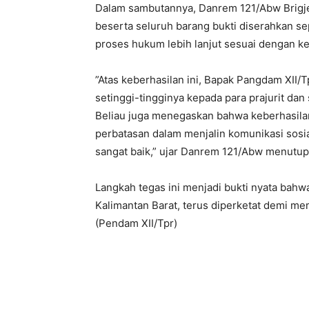
Dalam sambutannya, Danrem 121/Abw Brigj
beserta seluruh barang bukti diserahkan 
proses hukum lebih lanjut sesuai dengan 
​”Atas keberhasilan ini, Bapak Pangdam XII/
setinggi-tingginya kepada para prajurit dan 
Beliau juga menegaskan bahwa keberhasilan
perbatasan dalam menjalin komunikasi sosia
sangat baik,” ujar Danrem 121/Abw menutup 
​Langkah tegas ini menjadi bukti nyata bahw
Kalimantan Barat, terus diperketat demi m
(Pendam XII/Tpr)