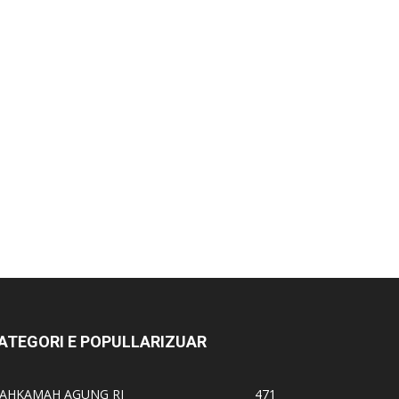
ATEGORI E POPULLARIZUAR
AHKAMAH AGUNG RI
471