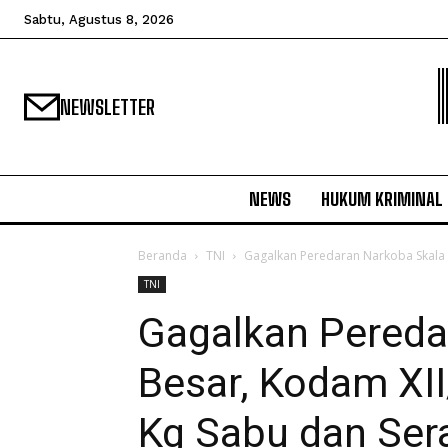
Sabtu, Agustus 8, 2026
NEWSLETTER
NEWS
HUKUM KRIMINAL
Beranda
TNI
Gagalkan Peredaran Narkoba Skala 
TNI
Gagalkan Pereda
Besar, Kodam XI
Kg Sabu dan Ser