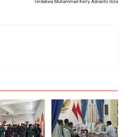
Terdakwa Muhammad Kerry Adrianto Riza