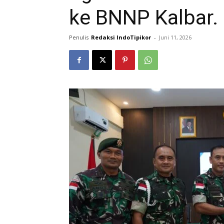
ke BNNP Kalbar.
Penulis
Redaksi IndoTipikor
-
Juni 11, 2026