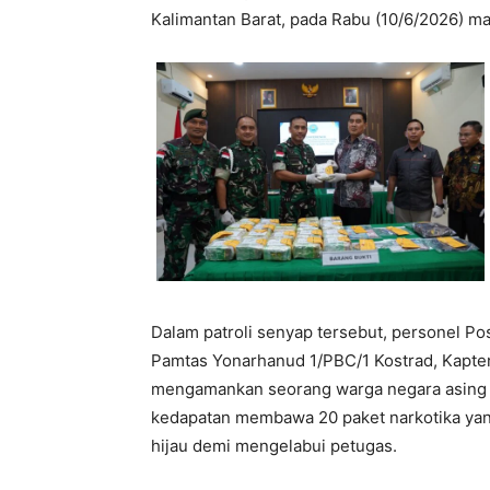
Kalimantan Barat, pada Rabu (10/6/2026) m
Dalam patroli senyap tersebut, personel P
Pamtas Yonarhanud 1/PBC/1 Kostrad, Kapten 
mengamankan seorang warga negara asing (W
kedapatan membawa 20 paket narkotika yan
hijau demi mengelabui petugas.