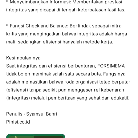
* ​Menyeimbangkan Informasi: Memberitakan prestasi
integritas yang dicapai di tengah keterbatasan fasilitas.
* ​Fungsi Check and Balance: Bertindak sebagai mitra
kritis yang mengingatkan bahwa integritas adalah harga
I WANT IN
mati, sedangkan efisiensi hanyalah metode kerja.
I've read and accept the
Privacy Policy
.
​Kesimpulan nya
Saat integritas dan efisiensi berbenturan, FORSIMEMA
tidak boleh memihak salah satu secara buta. Fungsinya
adalah memastikan bahwa roda organisasi tetap berputar
(efisiensi) tanpa sedikit pun menggeser rel kebenaran
(integritas) melalui pemberitaan yang sehat dan edukatif.
Penulis : Syamsul Bahri
Pinisi.co.id