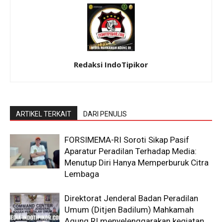
Redaksi IndoTipikor
ARTIKEL TERKAIT
DARI PENULIS
​FORSIMEMA-RI Soroti Sikap Pasif
Aparatur Peradilan Terhadap Media:
Menutup Diri Hanya Memperburuk Citra
Lembaga
Direktorat Jenderal Badan Peradilan
Umum (Ditjen Badilum) Mahkamah
Agung RI menyelenggarakan kegiatan