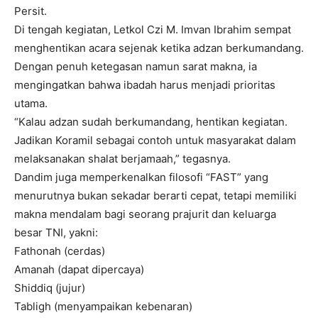
Persit.
Di tengah kegiatan, Letkol Czi M. Imvan Ibrahim sempat
menghentikan acara sejenak ketika adzan berkumandang.
Dengan penuh ketegasan namun sarat makna, ia
mengingatkan bahwa ibadah harus menjadi prioritas
utama.
“Kalau adzan sudah berkumandang, hentikan kegiatan.
Jadikan Koramil sebagai contoh untuk masyarakat dalam
melaksanakan shalat berjamaah,” tegasnya.
Dandim juga memperkenalkan filosofi “FAST” yang
menurutnya bukan sekadar berarti cepat, tetapi memiliki
makna mendalam bagi seorang prajurit dan keluarga
besar TNI, yakni:
Fathonah (cerdas)
Amanah (dapat dipercaya)
Shiddiq (jujur)
Tabligh (menyampaikan kebenaran)