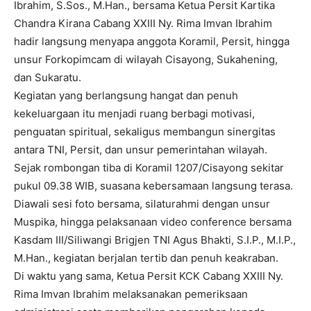
Ibrahim, S.Sos., M.Han., bersama Ketua Persit Kartika
Chandra Kirana Cabang XXIII Ny. Rima Imvan Ibrahim
hadir langsung menyapa anggota Koramil, Persit, hingga
unsur Forkopimcam di wilayah Cisayong, Sukahening,
dan Sukaratu.
Kegiatan yang berlangsung hangat dan penuh
kekeluargaan itu menjadi ruang berbagi motivasi,
penguatan spiritual, sekaligus membangun sinergitas
antara TNI, Persit, dan unsur pemerintahan wilayah.
Sejak rombongan tiba di Koramil 1207/Cisayong sekitar
pukul 09.38 WIB, suasana kebersamaan langsung terasa.
Diawali sesi foto bersama, silaturahmi dengan unsur
Muspika, hingga pelaksanaan video conference bersama
Kasdam III/Siliwangi Brigjen TNI Agus Bhakti, S.I.P., M.I.P.,
M.Han., kegiatan berjalan tertib dan penuh keakraban.
Di waktu yang sama, Ketua Persit KCK Cabang XXIII Ny.
Rima Imvan Ibrahim melaksanakan pemeriksaan