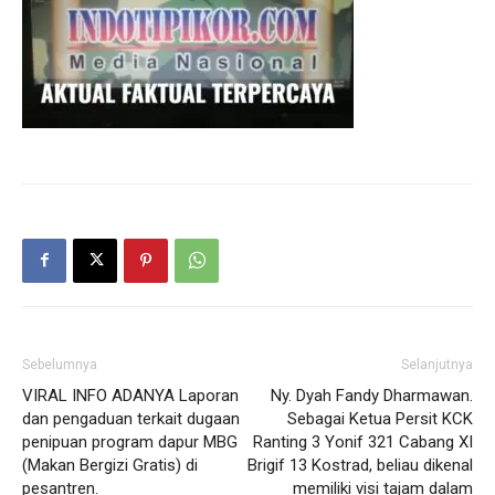
Sebelumnya
Selanjutnya
VIRAL INFO ADANYA Laporan
Ny. Dyah Fandy Dharmawan.
dan pengaduan terkait dugaan
Sebagai Ketua Persit KCK
penipuan program dapur MBG
Ranting 3 Yonif 321 Cabang XI
(Makan Bergizi Gratis) di
Brigif 13 Kostrad, beliau dikenal
pesantren.
memiliki visi tajam dalam