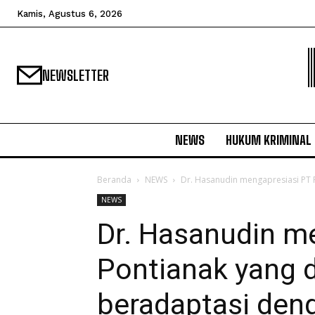
Kamis, Agustus 6, 2026
NEWSLETTER
NEWS
HUKUM KRIMINAL
Beranda
NEWS
Dr. Hasanudin mengapresiasi PT P
NEWS
Dr. Hasanudin m
Pontianak yang d
beradaptasi den