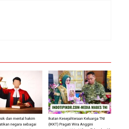
isik dan mental hakim
Ikatan Kesejahteraan Keluarga TNI
hatikan negara sebagai
(IKKT) Pragati Wira Anggini