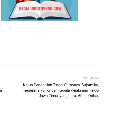
Selanjutnya
Ketua Pengadilan Tinggi Surabaya, Sujatmiko,
is
menerima kunjungan Kepala Kejaksaan Tinggi
Jawa Timur yang baru, Abdul Qohar,