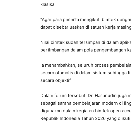
klasikal
“Agar para peserta mengikuti bimtek dengan
dapat disebarluaskan di satuan kerja masin
Nilai bimtek sudah tersimpan di dalam apli
pertimbangan dalam pola pengembangan kari
Ia menambahkan, seluruh proses pembelajara
secara otomatis di dalam sistem sehingga ti
secara objektif.
Dalam forum tersebut, Dr. Hasanudin juga
sebagai sarana pembelajaran modern di lin
digunakan dalam kegiatan bimtek open ac
Republik Indonesia Tahun 2026 yang diikuti