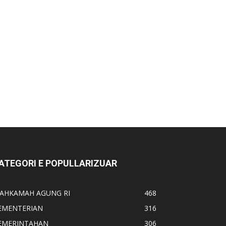
ATEGORI E POPULLARIZUAR
AHKAMAH AGUNG RI
468
EMENTERIAN
316
EMERINTAHAN
306