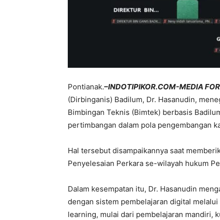
Pontianak.
–INDOTIPIKOR.COM-MEDIA FO
(Dirbinganis) Badilum, Dr. Hasanudin, mene
Bimbingan Teknis (Bimtek) berbasis Badilum
pertimbangan dalam pola pengembangan kari
Hal tersebut disampaikannya saat memberi
Penyelesaian Perkara se-wilayah hukum Peng
Dalam kesempatan itu, Dr. Hasanudin mengap
dengan sistem pembelajaran digital melal
learning, mulai dari pembelajaran mandiri, 