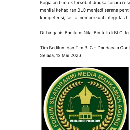
Kegiatan bimtek tersebut dibuka secara res
menilai kehadiran BLC menjadi sarana pen
kompetensi, serta memperkuat integritas ha
Dirbinganis Badilum: Nilai Bimtek di BLC 
Tim Badilum dan Tim BLC – Dandapala Cont
Selasa, 12 Mei 2026