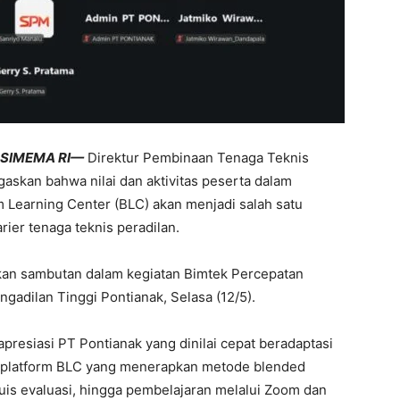
RSIMEMA RI—
Direktur Pembinaan Tenaga Teknis
gaskan bahwa nilai dan aktivitas peserta dalam
 Learning Center (BLC) akan menjadi salah satu
er tenaga teknis peradilan.
kan sambutan dalam kegiatan Bimtek Percepatan
adilan Tinggi Pontianak, Selasa (12/5).
resiasi PT Pontianak yang dinilai cepat beradaptasi
ui platform BLC yang menerapkan metode blended
kuis evaluasi, hingga pembelajaran melalui Zoom dan