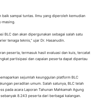
 baik sampai tuntas. Ilmu yang diperoleh kemudian
g-masing.
kasi BLC dan akan dipergunakan sebagai salah satu
er tenaga teknis,” ujar Dr. Hasanudin.
n peserta, termasuk hasil evaluasi dan kuis, tercatat
ngkat partisipasi dan capaian peserta dapat dipantau
 memaparkan sejumlah keunggulan platform BLC
gkungan peradilan umum. Salah satunya, BLC telah
cess pada acara Laporan Tahunan Mahkamah Agung
 sebanyak 8.243 peserta dari berbagai kalangan.
I WANT IN