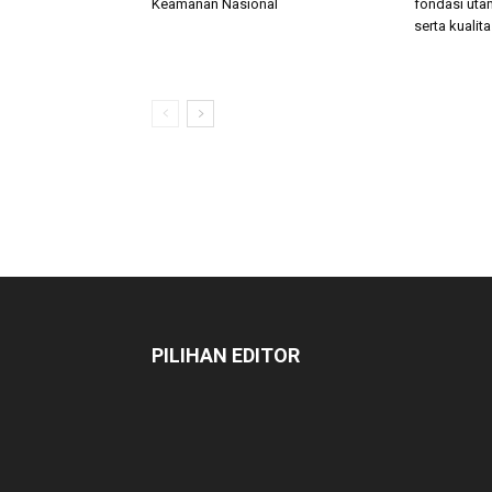
Keamanan Nasional
fondasi uta
serta kualit
PILIHAN EDITOR