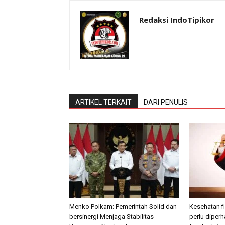
Redaksi IndoTipikor
ARTIKEL TERKAIT
DARI PENULIS
Menko Polkam: Pemerintah Solid dan
Kesehatan f
bersinergi Menjaga Stabilitas
perlu diper