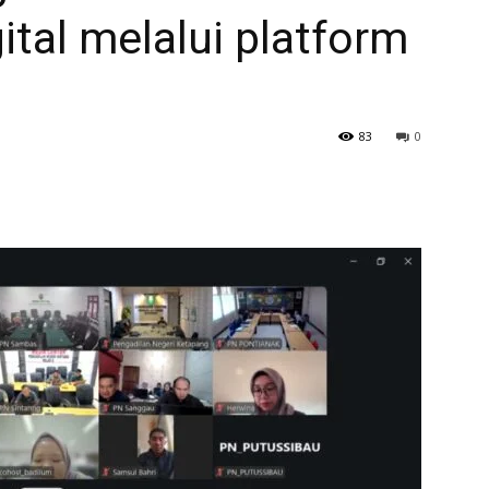
ital melalui platform
83
0