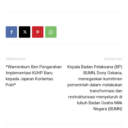
Sebelumnya
Selanjutnya
*Wamenkum Beri Pengarahan
Kepala Badan Pelaksana (BP)
Implementasi KUHP Baru
BUMN, Dony Oskaria,
kepada Jajaran Korlantas
menegaskan komitmen
Polri*
pemerintah dalam melakukan
transformasi dan
restrukturisasi menyeluruh di
tubuh Badan Usaha Milik
Negara (BUMN)