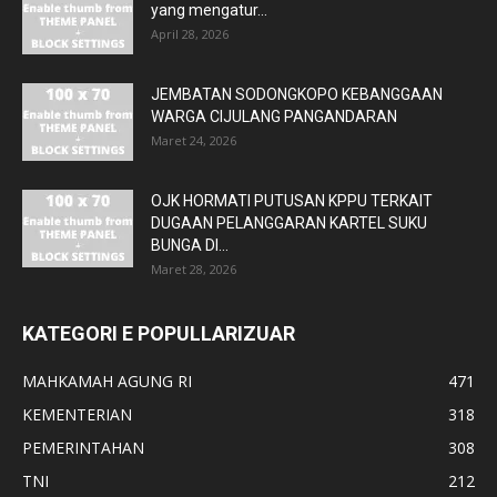
yang mengatur...
April 28, 2026
JEMBATAN SODONGKOPO KEBANGGAAN
WARGA CIJULANG PANGANDARAN
Maret 24, 2026
OJK HORMATI PUTUSAN KPPU TERKAIT
DUGAAN PELANGGARAN KARTEL SUKU
BUNGA DI...
Maret 28, 2026
KATEGORI E POPULLARIZUAR
MAHKAMAH AGUNG RI
471
KEMENTERIAN
318
PEMERINTAHAN
308
TNI
212