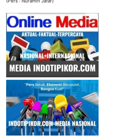
(Pers : Nuramin Jafar)