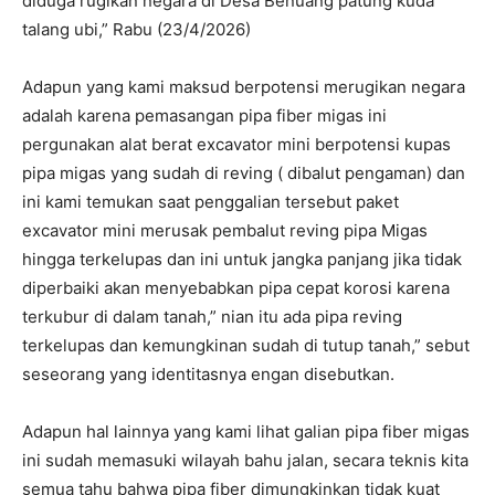
diduga rugikan negara di Desa Benuang patung kuda
talang ubi,” Rabu (23/4/2026)
Adapun yang kami maksud berpotensi merugikan negara
adalah karena pemasangan pipa fiber migas ini
pergunakan alat berat excavator mini berpotensi kupas
pipa migas yang sudah di reving ( dibalut pengaman) dan
ini kami temukan saat penggalian tersebut paket
excavator mini merusak pembalut reving pipa Migas
hingga terkelupas dan ini untuk jangka panjang jika tidak
diperbaiki akan menyebabkan pipa cepat korosi karena
terkubur di dalam tanah,” nian itu ada pipa reving
terkelupas dan kemungkinan sudah di tutup tanah,” sebut
seseorang yang identitasnya engan disebutkan.
Adapun hal lainnya yang kami lihat galian pipa fiber migas
ini sudah memasuki wilayah bahu jalan, secara teknis kita
semua tahu bahwa pipa fiber dimungkinkan tidak kuat