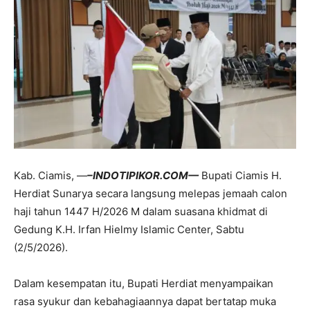
Kab. Ciamis, —
–INDOTIPIKOR.COM—
Bupati Ciamis H.
Herdiat Sunarya secara langsung melepas jemaah calon
haji tahun 1447 H/2026 M dalam suasana khidmat di
Gedung K.H. Irfan Hielmy Islamic Center, Sabtu
(2/5/2026).
Dalam kesempatan itu, Bupati Herdiat menyampaikan
rasa syukur dan kebahagiaannya dapat bertatap muka