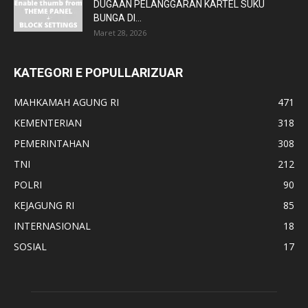
DUGAAN PELANGGARAN KARTEL SUKU
BUNGA DI...
Maret 28, 2026
KATEGORI E POPULLARIZUAR
MAHKAMAH AGUNG RI
471
KEMENTERIAN
318
PEMERINTAHAN
308
TNI
212
POLRI
90
KEJAGUNG RI
85
INTERNASIONAL
18
SOSIAL
17