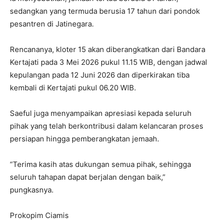
sedangkan yang termuda berusia 17 tahun dari pondok
pesantren di Jatinegara.
Rencananya, kloter 15 akan diberangkatkan dari Bandara
Kertajati pada 3 Mei 2026 pukul 11.15 WIB, dengan jadwal
kepulangan pada 12 Juni 2026 dan diperkirakan tiba
I WANT IN
kembali di Kertajati pukul 06.20 WIB.
I've read and accept the
Privacy Policy
.
Saeful juga menyampaikan apresiasi kepada seluruh
pihak yang telah berkontribusi dalam kelancaran proses
persiapan hingga pemberangkatan jemaah.
“Terima kasih atas dukungan semua pihak, sehingga
seluruh tahapan dapat berjalan dengan baik,”
pungkasnya.
Prokopim Ciamis