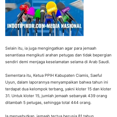
Selain itu, ia juga mengingatkan agar para jemaah
senantiasa mengikuti arahan petugas dan tidak bepergian
sendiri demi menjaga keselamatan selama di Arab Saudi.
Sementara itu, Ketua PPIH Kabupaten Ciamis, Saeful
Uyun, dalam laporannya menyampaikan bahwa tahun ini
terdapat dua kelompok terbang, yakni kloter 15 dan kloter
31. Untuk kloter 15, jumlah jemaah sebanyak 439 orang
ditambah 5 petugas, sehingga total 444 orang.
Ia menyebutkan, jemaah tertua berusia 81 tahun,