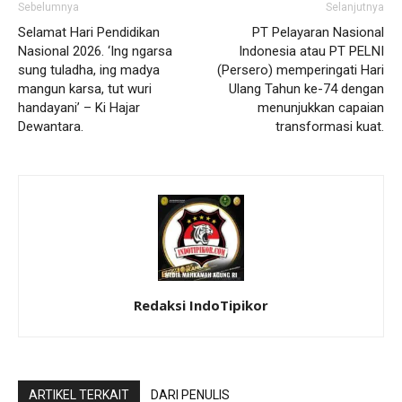
Sebelumnya
Selanjutnya
Selamat Hari Pendidikan
PT Pelayaran Nasional
Nasional 2026. ‘Ing ngarsa
Indonesia atau PT PELNI
sung tuladha, ing madya
(Persero) memperingati Hari
mangun karsa, tut wuri
Ulang Tahun ke-74 dengan
handayani’ – Ki Hajar
menunjukkan capaian
Dewantara.
transformasi kuat.
Redaksi IndoTipikor
ARTIKEL TERKAIT
DARI PENULIS