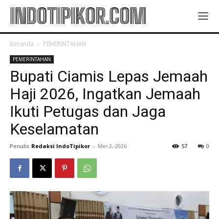
INDOTIPIKOR.COM
Beranda
PEMERINTAHAN
PEMERINTAHAN
Bupati Ciamis Lepas Jemaah
Haji 2026, Ingatkan Jemaah
Ikuti Petugas dan Jaga
Keselamatan
Penulis
Redaksi IndoTipikor
-
Mei 2, 2026
57
0