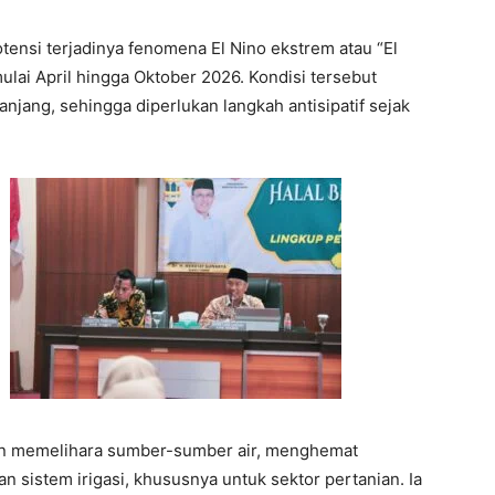
otensi terjadinya fenomena El Nino ekstrem atau “El
ulai April hingga Oktober 2026. Kondisi tersebut
ang, sehingga diperlukan langkah antisipatif sejak
n memelihara sumber-sumber air, menghemat
 sistem irigasi, khususnya untuk sektor pertanian. Ia