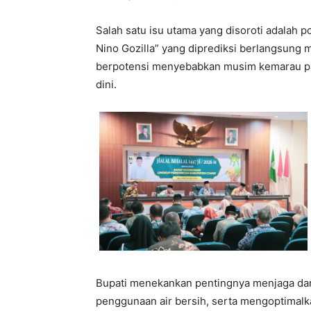
Salah satu isu utama yang disoroti adalah p
Nino Gozilla” yang diprediksi berlangsung m
berpotensi menyebabkan musim kemarau panj
dini.
Bupati menekankan pentingnya menjaga da
penggunaan air bersih, serta mengoptimalkan