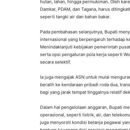
hutan, lahan, hingga permukiman. Oleh kare
Damkar, PDAM, dan Tagana, harus ditingkat
seperti tangki air dan bahan bakar.
Pada pembahasan selanjutnya, Bupati menyo
internasional yang berpengaruh terhadap k
Menindaklanjuti kebijakan pemerintah pusat
serta opsi pengaturan pola kerja seperti 
secara selektif.
Ia juga mengajak ASN untuk mulai mengura
beralih ke kendaraan pribadi roda dua, tr
bagi yang jarak tempat tinggalnya relatif dek
Dalam hal pengelolaan anggaran, Bupati me
operasional, seperti listrik, air, dan teleko
juga menyoroti kondisi belanja pegawai ya
bantuan keuangan dari provinsi mengalami 