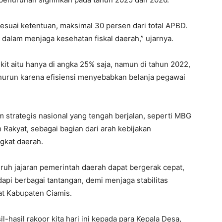
sesuai ketentuan, maksimal 30 persen dari total APBD.
 dalam menjaga kesehatan fiskal daerah,” ujarnya.
kit aitu hanya di angka 25% saja, namun di tahun 2022,
enurun karena efisiensi menyebabkan belanja pegawai
m strategis nasional yang tengah berjalan, seperti MBG
 Rakyat, sebagai bagian dari arah kebijakan
gkat daerah.
ruh jajaran pemerintah daerah dapat bergerak cepat,
api berbagai tantangan, demi menjaga stabilitas
t Kabupaten Ciamis.
hasil rakoor kita hari ini kepada para Kepala Desa,