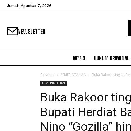
Jumat, Agustus 7, 2026
NEWSLETTER
NEWS
HUKUM KRIMINAL
Beranda
PEMERINTAHAN
Buka Rakoor tingkat Pem
PEMERINTAHAN
Buka Rakoor tin
Bupati Herdiat Ba
Nino “Gozilla” h