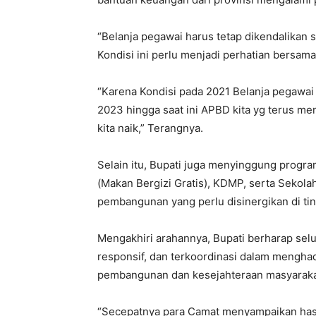
“Belanja pegawai harus tetap dikendalikan 
Kondisi ini perlu menjadi perhatian bersama
“Karena Kondisi pada 2021 Belanja pegawai 
2023 hingga saat ini APBD kita yg terus m
kita naik,” Terangnya.
Selain itu, Bupati juga menyinggung progra
(Makan Bergizi Gratis), KDMP, serta Sekolah
pembangunan yang perlu disinergikan di tin
Mengakhiri arahannya, Bupati berharap selu
responsif, dan terkoordinasi dalam menghad
pembangunan dan kesejahteraan masyaraka
“Secepatnya para Camat menyampaikan hasil-