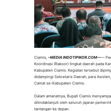
Ciamis,
–MEDIA INDOTIPIKOR.COM—
— Pem
Koordinasi (Rakoor) tingkat daerah pada Ka
Kabupaten Ciamis. Kegiatan tersebut dipimp
didampingi Sekretaris Daerah, para Asisten, 
Camat se-Kabupaten Ciamis.
Dalam amanatnya, Bupati Ciamis menyampaik
ditindaklanjuti oleh seluruh jajaran pemer
tantangan ke depan.