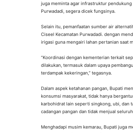
juga meminta agar infrastruktur pendukung 
Purwadadi, segera dicek fungsinya.
Selain itu, pemanfaatan sumber air alterna
Ciseel Kecamatan Purwadadi. dengan mendor
irigasi guna mengairi lahan pertanian saat
“Koordinasi dengan kementerian terkait se
dilakukan, termasuk dalam upaya pembangu
terdampak kekeringan,” tegasnya.
Dalam aspek ketahanan pangan, Bupati me
konsumsi masyarakat, tidak hanya bergantu
karbohidrat lain seperti singkong, ubi, dan 
cadangan pangan dan tidak menjual seluruh 
Menghadapi musim kemarau, Bupati juga me