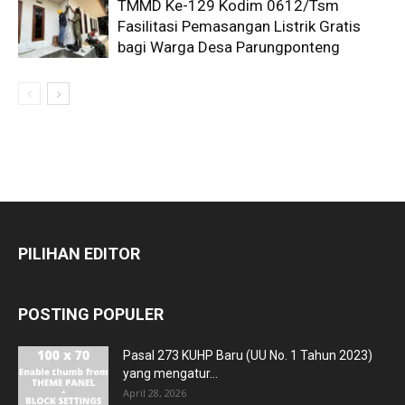
TMMD Ke-129 Kodim 0612/Tsm
Fasilitasi Pemasangan Listrik Gratis
bagi Warga Desa Parungponteng
PILIHAN EDITOR
POSTING POPULER
Pasal 273 KUHP Baru (UU No. 1 Tahun 2023)
yang mengatur...
April 28, 2026