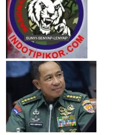
I WANT IN
I've read and accept the
Privacy Policy
.