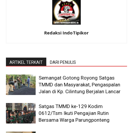
Redaksi IndoTipikor
ARTIKEL TERKAIT
DARI PENULIS
Semangat Gotong Royong Satgas
TMMD dan Masyarakat, Pengaspalan
Jalan di Kp. Cilintung Berjalan Lancar
Satgas TMMD ke-129 Kodim
0612/Tsm Ikuti Pengajian Rutin
Bersama Warga Parungponteng