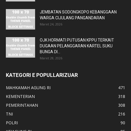
JEMBATAN SODONGKOPO KEBANGGAAN
WARGA CIJULANG PANGANDARAN
Maret 24, 2026
OJK HORMATI PUTUSAN KPPU TERKAIT
DUGAAN PELANGGARAN KARTEL SUKU
BUNGA DI...
Maret 28, 2026
KATEGORI E POPULLARIZUAR
MAHKAMAH AGUNG RI
471
KEMENTERIAN
318
PEMERINTAHAN
308
TNI
216
POLRI
90