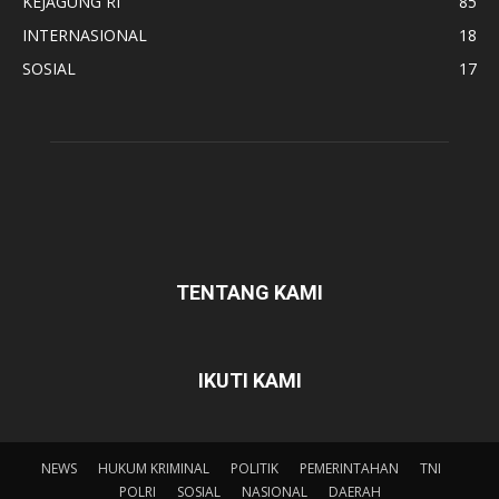
KEJAGUNG RI
85
INTERNASIONAL
18
SOSIAL
17
TENTANG KAMI
IKUTI KAMI
NEWS
HUKUM KRIMINAL
POLITIK
PEMERINTAHAN
TNI
POLRI
SOSIAL
NASIONAL
DAERAH