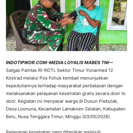
INDOTIPIKOR.COM-MEDIA LOYALIS MABES TNI—
Satgas Pamtas RI-RDTL Sektor Timur Yonarmed 12
Kostrad melalui Pos Fohuk kembali menunjukkan
kepeduliannya terhadap masyarakat perbatasan dengan
melaksanakan pelayanan kesehatan gratis secara door to
door. Kegiatan ini menyasar warga di Dusun Piebulak,
Desa Loonuna, Kecamatan Lamaknen Selatan, Kabupaten
Belu, Nusa Tenggara Timur, Minggu (03/05/2026).
Pelayanan kesehatan yang diberikan meliputi