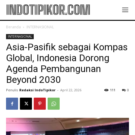
INDOTIPIKOR.COM
Beranda
INTERNASIONAL
INTERNASIONAL
Asia-Pasifik sebagai Kompas
Global, Indonesia Dorong
Agenda Pembangunan
Beyond 2030
Penulis
Redaksi IndoTipikor
-
April 22, 2026
111
0