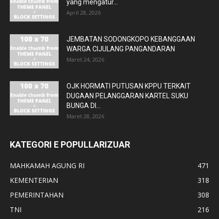
yang mengatur...
April 28, 2026
JEMBATAN SODONGKOPO KEBANGGAAN
WARGA CIJULANG PANGANDARAN
Maret 24, 2026
OJK HORMATI PUTUSAN KPPU TERKAIT
DUGAAN PELANGGARAN KARTEL SUKU
BUNGA DI...
Maret 28, 2026
KATEGORI E POPULLARIZUAR
MAHKAMAH AGUNG RI
471
KEMENTERIAN
318
PEMERINTAHAN
308
TNI
216