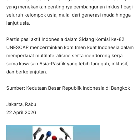
yang menekankan pentingnya pembangunan inklusif bagi
seluruh kelompok usia, mulai dari generasi muda hingga
lanjut usia.
Partisipasi aktif Indonesia dalam Sidang Komisi ke-82
UNESCAP mencerminkan komitmen kuat Indonesia dalam
memperkuat multilateralisme serta mendorong kerja
sama kawasan Asia-Pasifik yang lebih tangguh, inklusif,
dan berkelanjutan.
I WANT IN
Sumber: Kedutaan Besar Republik Indonesia di Bangkok
I've read and accept the
Privacy Policy
.
Jakarta, Rabu
22 April 2026