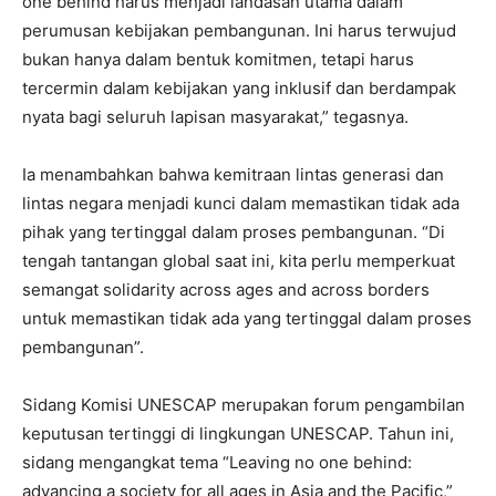
one behind harus menjadi landasan utama dalam
perumusan kebijakan pembangunan. Ini harus terwujud
bukan hanya dalam bentuk komitmen, tetapi harus
tercermin dalam kebijakan yang inklusif dan berdampak
nyata bagi seluruh lapisan masyarakat,” tegasnya.
Ia menambahkan bahwa kemitraan lintas generasi dan
lintas negara menjadi kunci dalam memastikan tidak ada
pihak yang tertinggal dalam proses pembangunan. “Di
tengah tantangan global saat ini, kita perlu memperkuat
semangat solidarity across ages and across borders
untuk memastikan tidak ada yang tertinggal dalam proses
pembangunan”.
Sidang Komisi UNESCAP merupakan forum pengambilan
keputusan tertinggi di lingkungan UNESCAP. Tahun ini,
sidang mengangkat tema “Leaving no one behind:
advancing a society for all ages in Asia and the Pacific,”