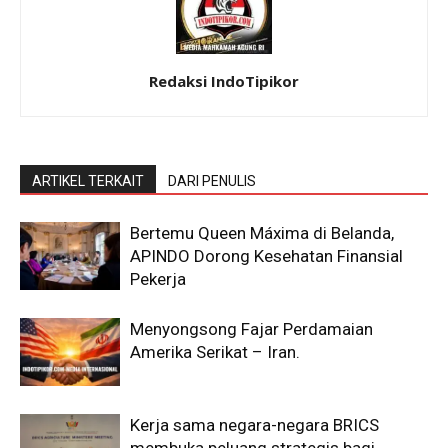
Redaksi IndoTipikor
ARTIKEL TERKAIT
DARI PENULIS
Bertemu Queen Máxima di Belanda,
APINDO Dorong Kesehatan Finansial
Pekerja
Menyongsong Fajar Perdamaian
Amerika Serikat – Iran.
Kerja sama negara-negara BRICS
membuka peluang strategis bagi