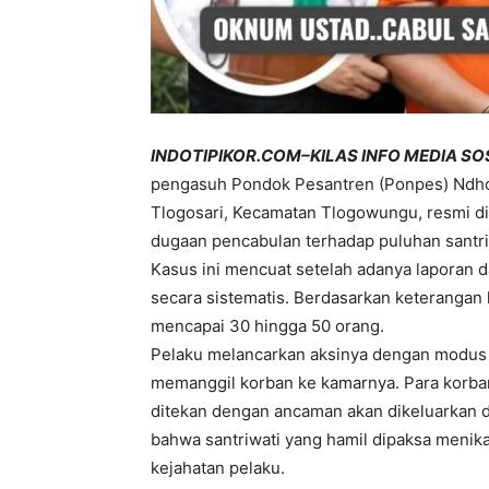
INDOTIPIKOR.COM–KILAS INFO MEDIA SO
pengasuh Pondok Pesantren (Ponpes) Ndholo
Tlogosari, Kecamatan Tlogowungu, resmi dit
dugaan pencabulan terhadap puluhan santri
Kasus ini mencuat setelah adanya laporan d
secara sistematis. Berdasarkan keterangan
mencapai 30 hingga 50 orang.
Pelaku melancarkan aksinya dengan modus
memanggil korban ke kamarnya. Para korban
ditekan dengan ancaman akan dikeluarkan da
bahwa santriwati yang hamil dipaksa menikah
kejahatan pelaku.