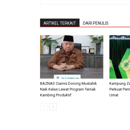
ARTIKEL TERKAIT
DARI PENULIS
BAZNAS Ciamis Dorong Mustahik
Kampung Zak
Naik Kelas Lewat Program Ternak
Perkuat Pe
Kambing Produktif
Umat