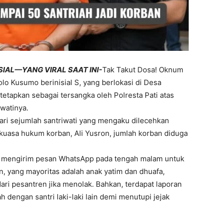
SIAL—YANG VIRAL SAAT INI-
Tak Takut Dosa! Oknum
 Kusumo berinisial S, yang berlokasi di Desa
etapkan sebagai tersangka oleh Polresta Pati atas
watinya.
ari sejumlah santriwati yang mengaku dilecehkan
 kuasa hukum korban, Ali Yusron, jumlah korban diduga
 mengirim pesan WhatsApp pada tengah malam untuk
, yang mayoritas adalah anak yatim dan dhuafa,
ri pesantren jika menolak. Bahkan, terdapat laporan
 dengan santri laki-laki lain demi menutupi jejak