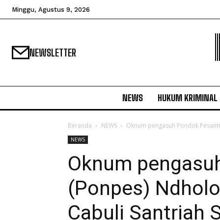
Minggu, Agustus 9, 2026
NEWSLETTER
NEWS
HUKUM KRIMINAL
Beranda
NEWS
Oknum pengasuh Pondok Pesantren
NEWS
Oknum pengasuh
(Ponpes) Ndholo 
Cabuli Santriah 