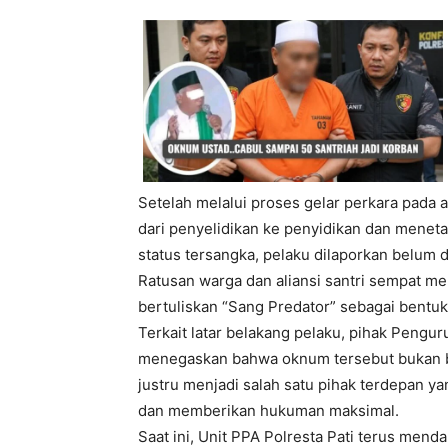
Setelah melalui proses gelar perkara pada 
dari penyelidikan ke penyidikan dan menet
status tersangka, pelaku dilaporkan belum 
Ratusan warga dan aliansi santri sempat 
bertuliskan “Sang Predator” sebagai bentuk
Terkait latar belakang pelaku, pihak Peng
menegaskan bahwa oknum tersebut bukan bag
justru menjadi salah satu pihak terdepan 
dan memberikan hukuman maksimal.
Saat ini, Unit PPA Polresta Pati terus mend