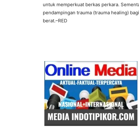
untuk memperkuat berkas perkara. Sementar
pendampingan trauma (trauma healing) bag
berat.–RED