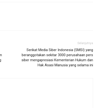
Selanjutnya
Serikat Media Siber Indonesia (SMSI) yang
an
beranggotakan sekitar 3000 perusahaan pers
g
siber mengapresiasi Kementerian Hukum dan
Hak Asasi Manusia yang selama ini